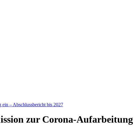
ein – Abschlussbericht bis 2027
ssion zur Corona-Aufarbeitung