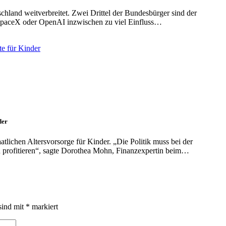
hland weitverbreitet. Zwei Drittel der Bundesbürger sind der
paceX oder OpenAI inzwischen zu viel Einfluss…
der
tlichen Altersvorsorge für Kinder. „Die Politik muss bei der
en profitieren“, sagte Dorothea Mohn, Finanzexpertin beim…
sind mit
*
markiert