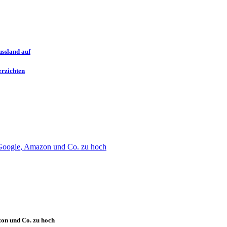
ssland auf
erzichten
on und Co. zu hoch