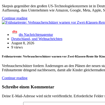
Skepsis gegenüber den großen US-Technologiekonzernen ist in Deutsc
Auffassung, dass Unternehmen wie Amazon, Google, Meta, Apple, S
Continue reading
dts Nachrichtenagentur
Deutschland- und Weltnachrichten
August 8, 2026
9 views
Frühstartrente: Verbraucherschützer warnen vor Zwei-Klassen-Rente für Kin
Verbraucherschützer fordern Änderungen an den Plänen der neuen staa
Frühstartrente dringend nachbessern, damit alle Kinder gleichermaß
Continue reading
Schreibe einen Kommentar
Deine E-Mail-Adresse wird nicht veröffentlicht.
Erforderliche Felder 