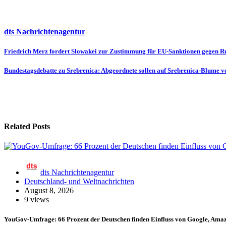
dts Nachrichtenagentur
Beitragsnavigation
Friedrich Merz fordert Slowakei zur Zustimmung für EU-Sanktionen gegen Ru
Bundestagsdebatte zu Srebrenica: Abgeordnete sollen auf Srebrenica-Blume v
Related Posts
dts Nachrichtenagentur
Deutschland- und Weltnachrichten
August 8, 2026
9 views
YouGov-Umfrage: 66 Prozent der Deutschen finden Einfluss von Google, Amaz