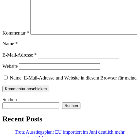
Kommentar
*
Name
*
E-Mail-Adresse
*
Website
Name, E-Mail-Adresse und Website in diesem Browser für meine
Suchen
Suchen
Recent Posts
Trotz Ausstiegsplan: EU importiert im Juni deutlich mehr