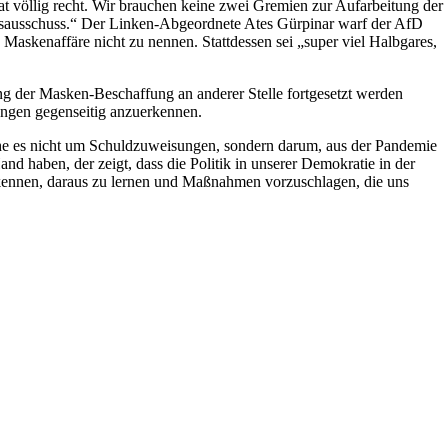
 völlig recht. Wir brauchen keine zwei Gremien zur Aufarbeitung der
sausschuss.“ Der Linken-Abgeordnete Ates Gürpinar warf der AfD
Maskenaffäre nicht zu nennen. Stattdessen sei „super viel Halbgares,
g der Masken-Beschaffung an anderer Stelle fortgesetzt werden
ungen gegenseitig anzuerkennen.
ehe es nicht um Schuldzuweisungen, sondern darum, aus der Pandemie
nd haben, der zeigt, dass die Politik in unserer Demokratie in der
 erkennen, daraus zu lernen und Maßnahmen vorzuschlagen, die uns