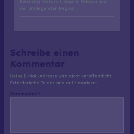
Selenskyj teilte mit, dass in Odessa und
der umliegenden Region…
Schreibe einen
Kommentar
Deine E-Mail-Adresse wird nicht veröffentlicht.
Erforderliche Felder sind mit
*
markiert
Kommentar
*