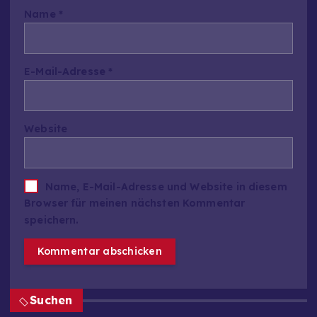
Name
*
E-Mail-Adresse
*
Website
Name, E-Mail-Adresse und Website in diesem
Browser für meinen nächsten Kommentar
speichern.
Suchen