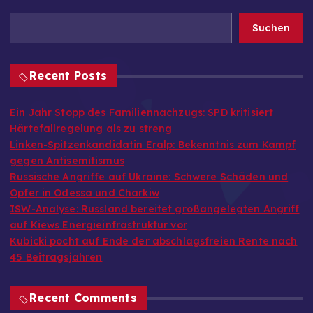
Suchen
Recent Posts
Ein Jahr Stopp des Familiennachzugs: SPD kritisiert
Härtefallregelung als zu streng
Linken-Spitzenkandidatin Eralp: Bekenntnis zum Kampf
gegen Antisemitismus
Russische Angriffe auf Ukraine: Schwere Schäden und
Opfer in Odessa und Charkiw
ISW-Analyse: Russland bereitet großangelegten Angriff
auf Kiews Energieinfrastruktur vor
Kubicki pocht auf Ende der abschlagsfreien Rente nach
45 Beitragsjahren
Recent Comments