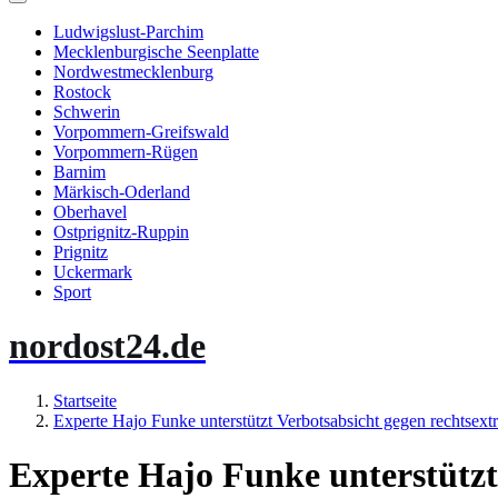
Ludwigslust-Parchim
Mecklenburgische Seenplatte
Nordwestmecklenburg
Rostock
Schwerin
Vorpommern-Greifswald
Vorpommern-Rügen
Barnim
Märkisch-Oderland
Oberhavel
Ostprignitz-Ruppin
Prignitz
Uckermark
Sport
nordost24.de
Startseite
Experte Hajo Funke unterstützt Verbotsabsicht gegen rechtse
Experte Hajo Funke unterstützt