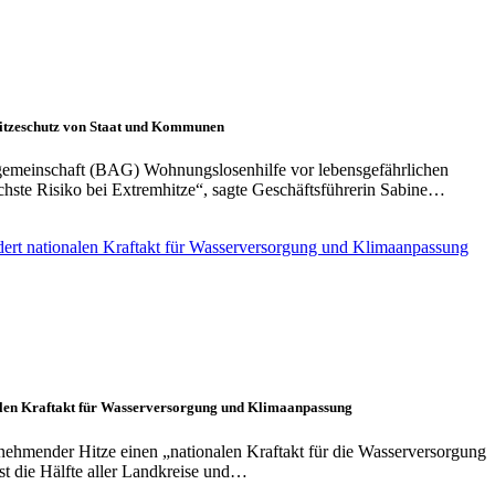
Hitzeschutz von Staat und Kommunen
gemeinschaft (BAG) Wohnungslosenhilfe vor lebensgefährlichen
öchste Risiko bei Extremhitze“, sagte Geschäftsführerin Sabine…
alen Kraftakt für Wasserversorgung und Klimaanpassung
hmender Hitze einen „nationalen Kraftakt für die Wasserversorgung
st die Hälfte aller Landkreise und…