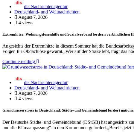
dts Nachrichtenagentur
Deutschland- und Weltnachrichten
August 7, 2026
4 views
Extremhitze: Wohnungslosenhilfe und Sozialverband fordern verbindlichen 
Angesichts der Extremhitze in diesem Sommer hat die Bundesarbeits
Folgen für Obdachlose gewarnt.„Wer auf der Straße lebt, trägt das h
Continue reading
dts Nachrichtenagentur
Deutschland- und Weltnachrichten
August 7, 2026
4 views
Grundwasserstress in Deutschland: Städte- und Gemeindebund fordert nation
Der Deutsche Städte- und Gemeindebund (DStGB) hat angesichts zune
und die Klimaanpassung“ in den Kommunen gefordert.„Bereits jetzt i