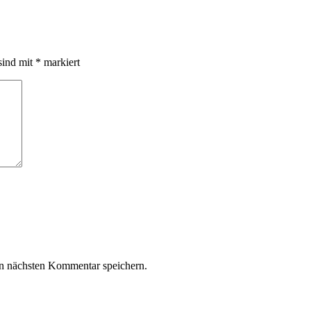
sind mit
*
markiert
n nächsten Kommentar speichern.