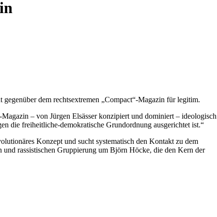
in
cht gegenüber dem rechtsextremen „Compact“-Magazin für legitim.
t`-Magazin – von Jürgen Elsässer konzipiert und dominiert – ideologisch
en die freiheitliche-demokratische Grundordnung ausgerichtet ist.“
revolutionäres Konzept und sucht systematisch den Kontakt zu dem
hen und rassistischen Gruppierung um Björn Höcke, die den Kern der