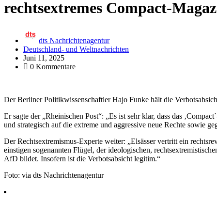
rechtsextremes Compact-Magaz
dts Nachrichtenagentur
Deutschland- und Weltnachrichten
Juni 11, 2025
0 Kommentare
Der Berliner Politikwissenschaftler Hajo Funke hält die Verbotsabsi
Er sagte der „Rheinischen Post“: „Es ist sehr klar, dass das ‚Compac
und strategisch auf die extreme und aggressive neue Rechte sowie geg
Der Rechtsextremismus-Experte weiter: „Elsässer vertritt ein rechts
einstigen sogenannten Flügel, der ideologischen, rechtsextremistisc
AfD bildet. Insofern ist die Verbotsabsicht legitim.“
Foto: via dts Nachrichtenagentur