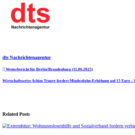
dts Nachrichtenagentur
Beitragsnavigation
Wetterbericht für Berlin/Brandenburg (11.06.2025)
Wirtschaftsweise Achim Truger fordert Mindestlohn-Erhöhung auf 15 Euro – P
Related Posts