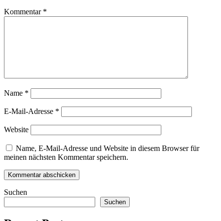
Kommentar
*
Name
*
E-Mail-Adresse
*
Website
Name, E-Mail-Adresse und Website in diesem Browser für
meinen nächsten Kommentar speichern.
Suchen
Suchen