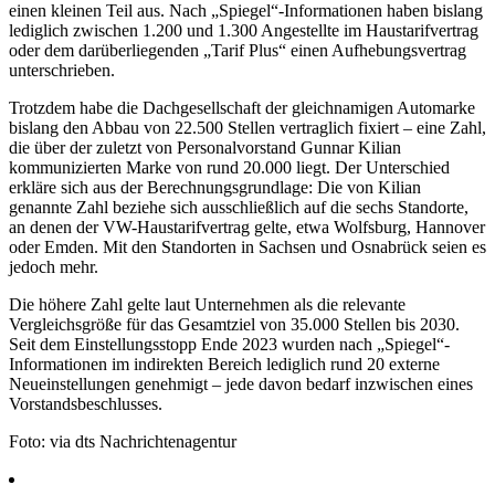
einen kleinen Teil aus. Nach „Spiegel“-Informationen haben bislang
lediglich zwischen 1.200 und 1.300 Angestellte im Haustarifvertrag
oder dem darüberliegenden „Tarif Plus“ einen Aufhebungsvertrag
unterschrieben.
Trotzdem habe die Dachgesellschaft der gleichnamigen Automarke
bislang den Abbau von 22.500 Stellen vertraglich fixiert – eine Zahl,
die über der zuletzt von Personalvorstand Gunnar Kilian
kommunizierten Marke von rund 20.000 liegt. Der Unterschied
erkläre sich aus der Berechnungsgrundlage: Die von Kilian
genannte Zahl beziehe sich ausschließlich auf die sechs Standorte,
an denen der VW-Haustarifvertrag gelte, etwa Wolfsburg, Hannover
oder Emden. Mit den Standorten in Sachsen und Osnabrück seien es
jedoch mehr.
Die höhere Zahl gelte laut Unternehmen als die relevante
Vergleichsgröße für das Gesamtziel von 35.000 Stellen bis 2030.
Seit dem Einstellungsstopp Ende 2023 wurden nach „Spiegel“-
Informationen im indirekten Bereich lediglich rund 20 externe
Neueinstellungen genehmigt – jede davon bedarf inzwischen eines
Vorstandsbeschlusses.
Foto: via dts Nachrichtenagentur