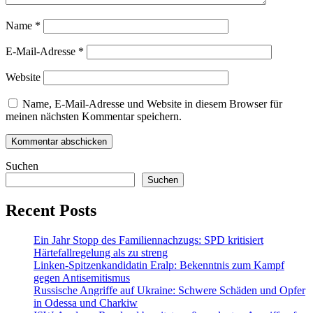
Name
*
E-Mail-Adresse
*
Website
Name, E-Mail-Adresse und Website in diesem Browser für
meinen nächsten Kommentar speichern.
Suchen
Suchen
Recent Posts
Ein Jahr Stopp des Familiennachzugs: SPD kritisiert
Härtefallregelung als zu streng
Linken-Spitzenkandidatin Eralp: Bekenntnis zum Kampf
gegen Antisemitismus
Russische Angriffe auf Ukraine: Schwere Schäden und Opfer
in Odessa und Charkiw