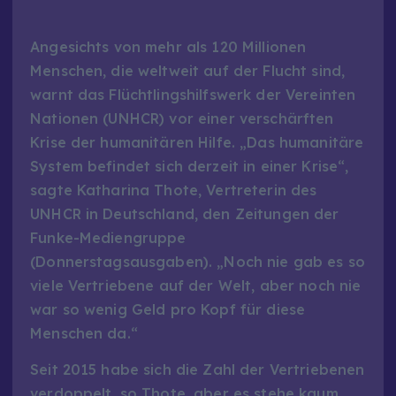
Angesichts von mehr als 120 Millionen
Menschen, die weltweit auf der Flucht sind,
warnt das Flüchtlingshilfswerk der Vereinten
Nationen (UNHCR) vor einer verschärften
Krise der humanitären Hilfe. „Das humanitäre
System befindet sich derzeit in einer Krise“,
sagte Katharina Thote, Vertreterin des
UNHCR in Deutschland, den Zeitungen der
Funke-Mediengruppe
(Donnerstagsausgaben). „Noch nie gab es so
viele Vertriebene auf der Welt, aber noch nie
war so wenig Geld pro Kopf für diese
Menschen da.“
Seit 2015 habe sich die Zahl der Vertriebenen
verdoppelt, so Thote, aber es stehe kaum