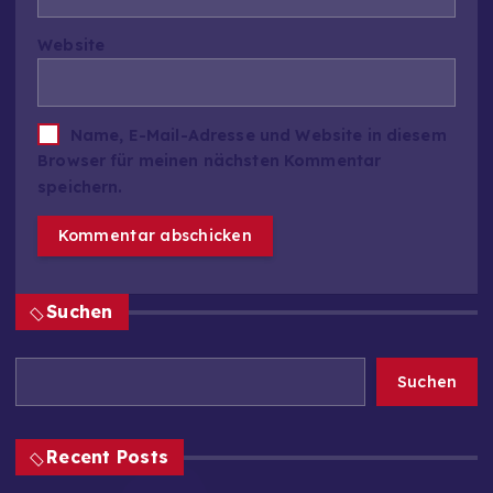
Website
Name, E-Mail-Adresse und Website in diesem
Browser für meinen nächsten Kommentar
speichern.
Suchen
Suchen
Recent Posts