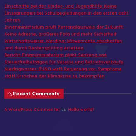
Einschnitte bei der Kinder- und Jugendhilfe: Keine
Einsparungen bei Schulbegleitungen in den ersten acht
Jahren
Innenministerium prüft Personalausweis der Zukunft:
Keine Adresse, größeres Foto und mehr Sicherheit
Wirtschaftsweiser Werding: Witwenrente abschaffen
und durch Rentensplitting ersetzen
Bericht: Finanzministerium plant Senkung von
Steuerfreibeträgen für Vereine und Betriebsverkäufe
Niedrigwasser: BUND wirft Regierung vor, Symptome
statt Ursachen der Klimakrise zu bekämpfen
Recent Comments
A WordPress Commenter
zu
Hello world!