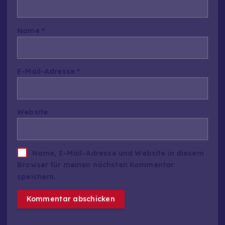
Name
*
E-Mail-Adresse
*
Website
Name, E-Mail-Adresse und Website in diesem
Browser für meinen nächsten Kommentar
speichern.