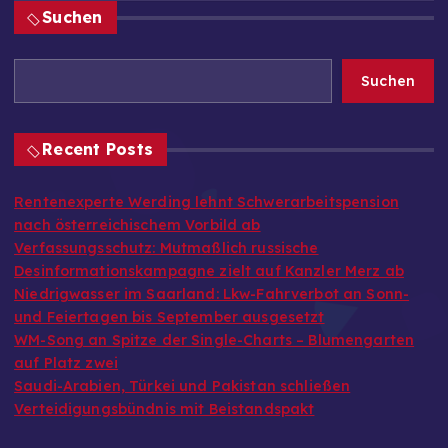
Suchen
Suchen
Recent Posts
Rentenexperte Werding lehnt Schwerarbeitspension
nach österreichischem Vorbild ab
Verfassungsschutz: Mutmaßlich russische
Desinformationskampagne zielt auf Kanzler Merz ab
Niedrigwasser im Saarland: Lkw-Fahrverbot an Sonn-
und Feiertagen bis September ausgesetzt
WM-Song an Spitze der Single-Charts – Blumengarten
auf Platz zwei
Saudi-Arabien, Türkei und Pakistan schließen
Verteidigungsbündnis mit Beistandspakt