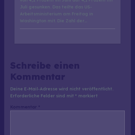
Juli gesunken. Das teilte das US-
Arbeitsministerium am Freitag in
Washington mit. Die Zahl der…
Schreibe einen
Kommentar
Deine E-Mail-Adresse wird nicht veröffentlicht.
Erforderliche Felder sind mit
*
markiert
Kommentar
*