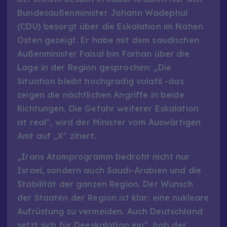
Bundesaußenminister Johann Wadephul
(CDU) besorgt über die Eskalation im Nahen
Osten gezeigt. Er habe mit dem saudischen
Außenminister Faisal bin Farhan über die
Lage in der Region gesprochen: „Die
Situation bleibt hochgradig volatil -das
zeigen die nächtlichen Angriffe in beide
Richtungen. Die Gefahr weiterer Eskalation
ist real“, wird der Minister vom Auswärtigen
Amt auf „X“ zitiert.
„Irans Atomprogramm bedroht nicht nur
Israel, sondern auch Saudi-Arabien und die
Stabilität der ganzen Region. Der Wunsch
der Staaten der Region ist klar: eine nukleare
Aufrüstung zu vermeiden. Auch Deutschland
setzt sich für Deeskalation ein“, hob der