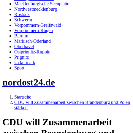
Mecklenburgische Seenplatte
Nordwestmecklenburg
Rostock
Schwerin
Vorpommern-Greifswald
Vorpommern-Rügen
Barnim
Märkisch-Oderland
Oberhavel
Ostprignitz-Ruppin
Prignitz
Uckermark
Sport
nordost24.de
Startseite
CDU will Zusammenarbeit zwischen Brandenburg und Polen
stärken
CDU will Zusammenarbeit