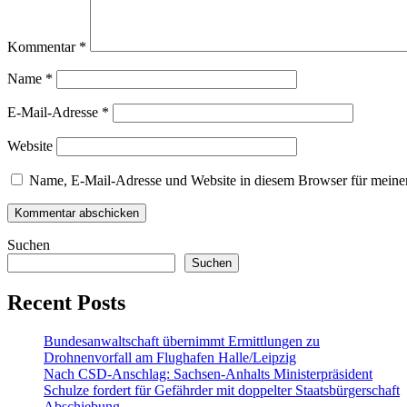
Kommentar
*
Name
*
E-Mail-Adresse
*
Website
Name, E-Mail-Adresse und Website in diesem Browser für meine
Suchen
Suchen
Recent Posts
Bundesanwaltschaft übernimmt Ermittlungen zu
Drohnenvorfall am Flughafen Halle/Leipzig
Nach CSD-Anschlag: Sachsen-Anhalts Ministerpräsident
Schulze fordert für Gefährder mit doppelter Staatsbürgerschaft
Abschiebung