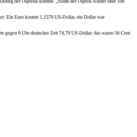
Anstieg der Ölpreise komme. „Sollte der Ölpreis wieder über 100
: Ein Euro kostete 1,1579 US-Dollar, ein Dollar war
tete gegen 9 Uhr deutscher Zeit 74,79 US-Dollar; das waren 56 Cent