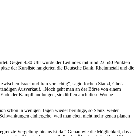
artet. Gegen 9:30 Uhr wurde der Leitindex mit rund 23.540 Punkten
pitze der Kursliste rangierten die Deutsche Bank, Rheinmetall und die
wischen Israel und Iran vorsichtig“, sagte Jochen Stanzl, Chef-
tändigen Ausverkauf. „Noch geht man an der Börse von einem
lles Ende der Kampfhandlungen, sie dürften auch diese Woche
tion schon in wenigen Tagen wieder beruhige, so Stanzl weiter.
en Schwankungen einhergehe, weil man eben nicht mehr genau planen
grenzte Vergeltung hinaus ist da.“ Genau wie die Möglichkeit, dass