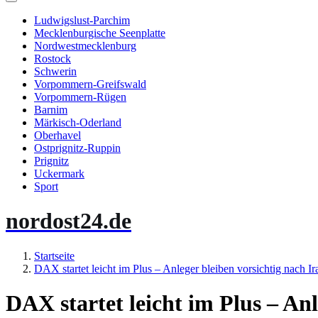
Ludwigslust-Parchim
Mecklenburgische Seenplatte
Nordwestmecklenburg
Rostock
Schwerin
Vorpommern-Greifswald
Vorpommern-Rügen
Barnim
Märkisch-Oderland
Oberhavel
Ostprignitz-Ruppin
Prignitz
Uckermark
Sport
nordost24.de
Startseite
DAX startet leicht im Plus – Anleger bleiben vorsichtig nach Ir
DAX startet leicht im Plus – Anl