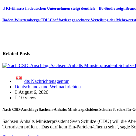
Beitragsnavigation
KI-Einsatz in deutschen Unternehmen steigt deutlich – Ifo-Studie zeigt Bran
Baden-Württembergs CDU-Chef fordert gerechtere Verteilung der Mehrwert
Related Posts
dts Nachrichtenagentur
Deutschland- und Weltnachrichten
August 6, 2026
10 views
Nach CSD-Anschlag: Sachsen-Anhalts Ministerpräsident Schulze fordert für G
Sachsen-Anhalts Ministerpräsident Sven Schulze (CDU) will die Abe
Terroristen prüfen. „Das darf kein Ein-Parteien-Thema sein“, sagte 