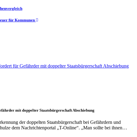
chenvergleich
steuer für Kommunen
efährder mit doppelter Staatsbürgerschaft Abschiebung
rkennung der doppelten Staatsbürgerschaft bei Gefährdern und
Schulze dem Nachrichtenportal „T-Online“. „Man sollte bei ihnen…