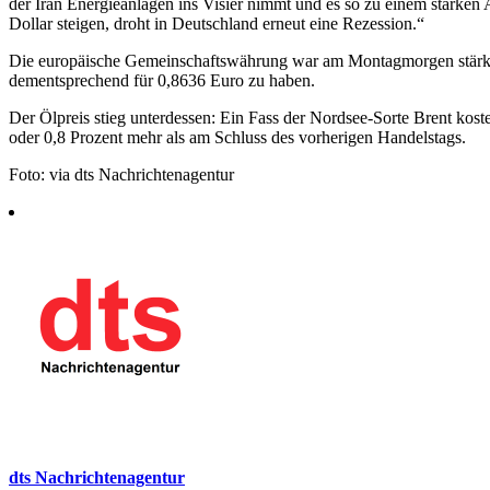
der Iran Energieanlagen ins Visier nimmt und es so zu einem starken 
Dollar steigen, droht in Deutschland erneut eine Rezession.“
Die europäische Gemeinschaftswährung war am Montagmorgen stärker
dementsprechend für 0,8636 Euro zu haben.
Der Ölpreis stieg unterdessen: Ein Fass der Nordsee-Sorte Brent kos
oder 0,8 Prozent mehr als am Schluss des vorherigen Handelstags.
Foto: via dts Nachrichtenagentur
dts Nachrichtenagentur