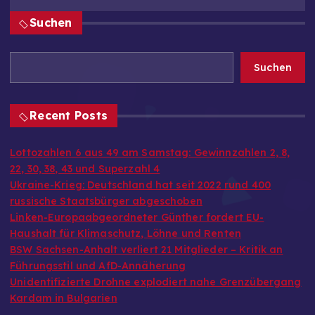
Suchen
Suchen
Recent Posts
Lottozahlen 6 aus 49 am Samstag: Gewinnzahlen 2, 8,
22, 30, 38, 43 und Superzahl 4
Ukraine-Krieg: Deutschland hat seit 2022 rund 400
russische Staatsbürger abgeschoben
Linken-Europaabgeordneter Günther fordert EU-
Haushalt für Klimaschutz, Löhne und Renten
BSW Sachsen-Anhalt verliert 21 Mitglieder – Kritik an
Führungsstil und AfD-Annäherung
Unidentifizierte Drohne explodiert nahe Grenzübergang
Kardam in Bulgarien