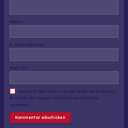
Name
*
E-Mail-Adresse
*
Website
Name, E-Mail-Adresse und Website in diesem
Browser für meinen nächsten Kommentar
speichern.