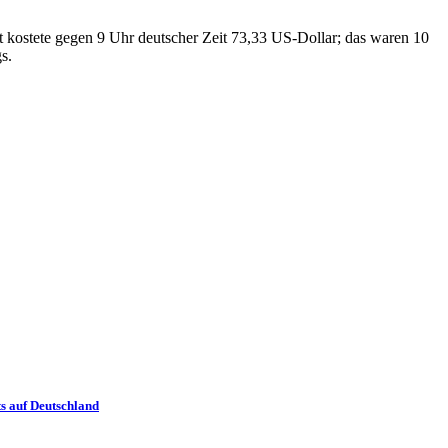
nt kostete gegen 9 Uhr deutscher Zeit 73,33 US-Dollar; das waren 10
s.
s auf Deutschland