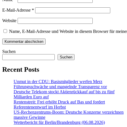
E-Mail-Adresse
*
Website
Name, E-Mail-Adresse und Website in diesem Browser für meine
Suchen
Suchen
Recent Posts
Unmut in der CDU: Basismitglieder werfen Merz
Führungsschwäche und mangelnde Transparenz vor
Deutsche Telekom stockt Aktienrückkauf auf bis zu fünf
Milliarden Euro auf
Rentenstreit: Frei erhöht Druck auf Bas und fordert
Referentenentwurf im Herbst
US-Rechenzentrums-Boom: Deutsche Konzerne verzeichnen
massive Gewinne
Wetterbericht für Berlin/Brandenburg (06.08.2026)