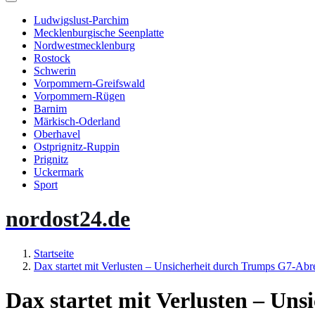
Ludwigslust-Parchim
Mecklenburgische Seenplatte
Nordwestmecklenburg
Rostock
Schwerin
Vorpommern-Greifswald
Vorpommern-Rügen
Barnim
Märkisch-Oderland
Oberhavel
Ostprignitz-Ruppin
Prignitz
Uckermark
Sport
nordost24.de
Startseite
Dax startet mit Verlusten – Unsicherheit durch Trumps G7-Abre
Dax startet mit Verlusten – Un