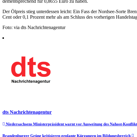
dementsprechend für 0,8655 Euro zu haben.
Der Ölpreis stieg unterdessen leicht: Ein Fass der Nordsee-Sorte Bre
Cent oder 0,1 Prozent mehr als am Schluss des vorherigen Handelstag
Foto: via dts Nachrichtenagentur
dts Nachrichtenagentur
Beitragsnavigation
Niedersachsens Ministerpräsident warnt vor Ausweitung des Nahost-Konflikt
Brandenburger Grüne kritisieren geplante Kürzungen im Bildungsbereich