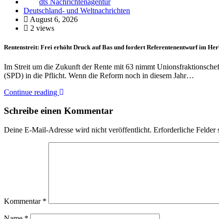
dts Nachrichtenagentur
Deutschland- und Weltnachrichten
August 6, 2026
2 views
Rentenstreit: Frei erhöht Druck auf Bas und fordert Referentenentwurf im Her
Im Streit um die Zukunft der Rente mit 63 nimmt Unionsfraktionsche
(SPD) in die Pflicht. Wenn die Reform noch in diesem Jahr…
Continue reading
Schreibe einen Kommentar
Deine E-Mail-Adresse wird nicht veröffentlicht.
Erforderliche Felder 
Kommentar
*
Name
*