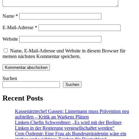
Name
*
E-Mail-Adresse
*
Website
Name, E-Mail-Adresse und Website in diesem Browser für
meinen nächsten Kommentar speichern.
Suchen
Suchen
Recent Posts
Kassenärztechef Gassen: Linnemann muss Prävention neu
aufstellen – Kritik an Warkens Plänen
Linken-Chefin Schwerdtner: „Es wird mit der Berliner
Linken in der Regierung vergesellschaftet werden“
Cem Özdemir: Eine Frau als Bundespräsidentin wäre ein