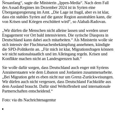
Neuanfang“, sagte die Ministerin „Ippen-Media“. Nach dem Fall
des Assad-Regimes im Dezember 2024 ist in Syrien eine
Übergangsregierung im Amt. „Die Lage ist fragil, aber es ist klar,
dass ein stabiles Syrien auf die ganze Region ausstrahlen kann, die
von Krisen und Kriegen erschüttert wird“, so Alabali-Radovan.
„Wir dürfen die Menschen nicht alleine lassen und werden unser
Engagement vor Ort bald intensivieren. Die syrische Diaspora in
Deutschland kann dabei auch mitarbeiten.“ Als Ministerin wolle sie
sich intensiv der Fluchtursachenbekämpfung annehmen, kündigte
die SPD-Politikerin an. „Für mich ist klar, Migrationsfragen können
wir nicht nationalstaatlich und im Alleingang regeln. Krisen und
Konflikte machen nicht an Landesgrenzen halt.“
Sie wolle dafür sorgen, dass Deutschland auch enger mit Syriens
Anrainerstaaten wie dem Libanon und Jordanien zusammenarbeite.
„Bei Migration geht es eben nicht nur um Grenz-Zurückweisungen.
Wir dürfen auch nicht vergessen, dass Deutschland Fachkräfte aus
dem Ausland braucht. Dafür sind Weltoffenheit und internationale
Partnerschaften entscheidend.“
Foto: via dts Nachrichtenagentur