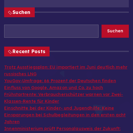
Suchen
Suchen
Recent Posts
Trotz Ausstiegsplan: EU importiert im Juni deutlich mehr
russisches LNG
YouGov-Umfrage: 66 Prozent der Deutschen finden
Einfluss von Google, Amazon und Co. zu hoch
Frühstartrente: Verbraucherschützer warnen vor Zwei-
Klassen-Rente für Kinder
Einschnitte bei der Kinder- und Jugendhilfe: Keine
Einsparungen bei Schulbegleitungen in den ersten acht
Jahren
Innenministerium prüft Personalausweis der Zukunft: