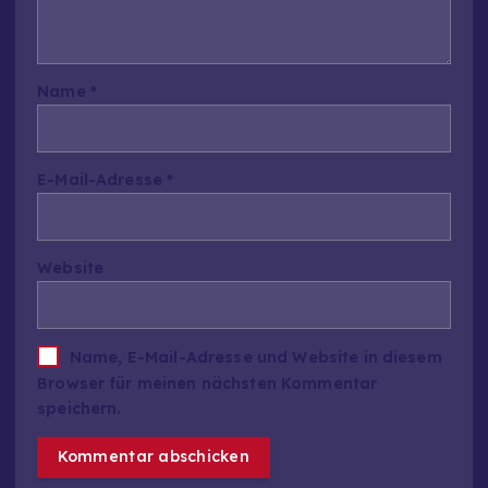
Name
*
E-Mail-Adresse
*
Website
Name, E-Mail-Adresse und Website in diesem
Browser für meinen nächsten Kommentar
speichern.