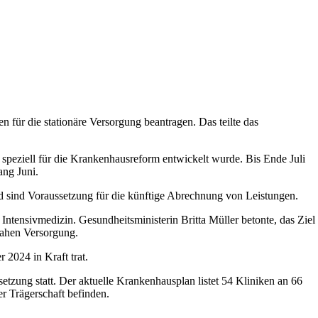
für die stationäre Versorgung beantragen. Das teilte das
speziell für die Krankenhausreform entwickelt wurde. Bis Ende Juli
fang Juni.
d sind Voraussetzung für die künftige Abrechnung von Leistungen.
ntensivmedizin. Gesundheitsministerin Britta Müller betonte, das Ziel
tnahen Versorgung.
2024 in Kraft trat.
zung statt. Der aktuelle Krankenhausplan listet 54 Kliniken an 66
ger Trägerschaft befinden.