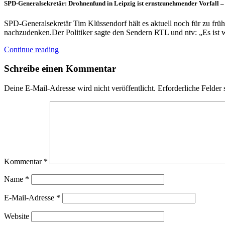
SPD-Generalsekretär: Drohnenfund in Leipzig ist ernstzunehmender Vorfall –
SPD-Generalsekretär Tim Klüssendorf hält es aktuell noch für zu f
nachzudenken.Der Politiker sagte den Sendern RTL und ntv: „Es ist
Continue reading
Schreibe einen Kommentar
Deine E-Mail-Adresse wird nicht veröffentlicht.
Erforderliche Felder 
Kommentar
*
Name
*
E-Mail-Adresse
*
Website