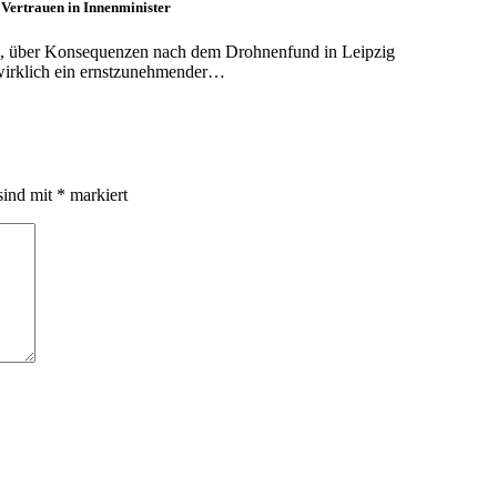
 Vertrauen in Innenminister
rüh, über Konsequenzen nach dem Drohnenfund in Leipzig
 wirklich ein ernstzunehmender…
sind mit
*
markiert