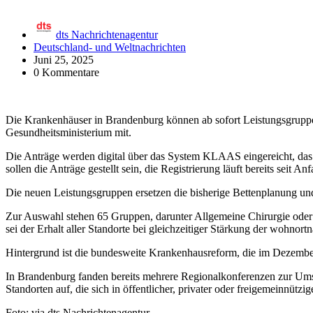
dts Nachrichtenagentur
Deutschland- und Weltnachrichten
Juni 25, 2025
0 Kommentare
Die Krankenhäuser in Brandenburg können ab sofort Leistungsgruppen 
Gesundheitsministerium mit.
Die Anträge werden digital über das System KLAAS eingereicht, das 
sollen die Anträge gestellt sein, die Registrierung läuft bereits seit An
Die neuen Leistungsgruppen ersetzen die bisherige Bettenplanung un
Zur Auswahl stehen 65 Gruppen, darunter Allgemeine Chirurgie oder I
sei der Erhalt aller Standorte bei gleichzeitiger Stärkung der wohnor
Hintergrund ist die bundesweite Krankenhausreform, die im Dezember 
In Brandenburg fanden bereits mehrere Regionalkonferenzen zur Umset
Standorten auf, die sich in öffentlicher, privater oder freigemeinnützi
Foto: via dts Nachrichtenagentur