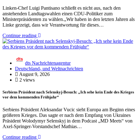
Linken-Chef Luigi Pantisano schließt es nicht aus, nach den
anstehenden Landtagswahlen einen CDU-Politiker zum
Ministerpräsidenten zu wählen.„Wir haben in den letzten Jahren als
Linke gezeigt, dass wir Verantwortung für dieses…
Continue reading
dts Nachrichtenagentur
Deutschland- und Weltnachrichten
August 9, 2026
2 views
Serbiens Präsident nach Selenskyj-Besuch: „Ich sehe kein Ende des Krieges
vor dem kommenden Frühjahr“
Serbiens Präsident Aleksandar Vucic sieht Europa am Beginn eines
größeren Krieges. Das sagte er nach dem Empfang von Ukraines
Präsident Wolodymyr Selenskyj in dem Podcast „MD Meets“ von
Axel-Springer-Vorstandschef Mathias…
Continue reading