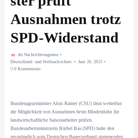
ster prüft
Ausnahmen trotz
SPD-Widerstand
dts Nachrichtenagentur
Deutschland- und Weltnachrichten
Juni 26, 2025
0 Kommentare
Bundesagrarminister Alois Rainer (CSU) lässt weiterhin
die Möglichkeit von Ausnahmen beim Mindestlohn für
landwirtschaftliche Saisonarbeiter prüfen.
Bundesarbeitsministerin Bärbel Bas (SPD) hatte den
ursprünglich vom Deutschen Bauerverband stammenden