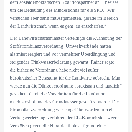
dem sozialdemokratischen Koalitionspartner an. Er wisse
um die Bedeutung des Mindestlohns für die SPD. „Wir
versuchen aber dann mit Argumenten, gerade im Bereich
der Landwirtschaft, wenn es geht, zu entschärfen.“
Der Landwirtschaftsminister verteidigte die Aufhebung der
Stoffstrombilanzverordnung. Umweltverbände hatten
alarmiert reagiert und vor vermehrter Überdüngung und
steigender Trinkwasserbelastung gewarnt. Rainer sagte,
die bisherige Verordnung habe nicht viel außer
bürokratischer Belastung für die Landwirte gebracht. Man
werde nun die Düngeverordnung „praxisnah und tauglich“
gestalten, damit die Vorschriften für die Landwirte
machbar sind und das Grundwasser geschützt werde. Die
Strombilanzverordnung war eingeführt worden, um ein
Vertragsverletzungsverfahren der EU-Kommission wegen
Verstößen gegen die Nitratrichtlinie aufgrund einer