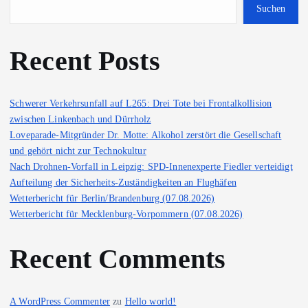
Suchen
Recent Posts
Schwerer Verkehrsunfall auf L265: Drei Tote bei Frontalkollision
zwischen Linkenbach und Dürrholz
Loveparade-Mitgründer Dr. Motte: Alkohol zerstört die Gesellschaft
und gehört nicht zur Technokultur
Nach Drohnen-Vorfall in Leipzig: SPD-Innenexperte Fiedler verteidigt
Aufteilung der Sicherheits-Zuständigkeiten an Flughäfen
Wetterbericht für Berlin/Brandenburg (07.08.2026)
Wetterbericht für Mecklenburg-Vorpommern (07.08.2026)
Recent Comments
A WordPress Commenter
zu
Hello world!