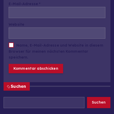
E-Mail-Adresse
*
Website
Name, E-Mail-Adresse und Website in diesem
Browser für meinen nächsten Kommentar
speichern.
Suchen
Suchen