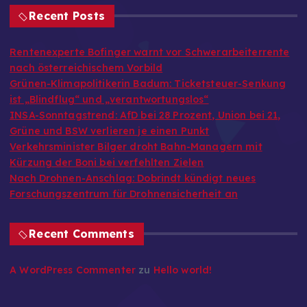
Recent Posts
Rentenexperte Bofinger warnt vor Schwerarbeiterrente
nach österreichischem Vorbild
Grünen-Klimapolitikerin Badum: Ticketsteuer-Senkung
ist „Blindflug“ und „verantwortungslos“
INSA-Sonntagstrend: AfD bei 28 Prozent, Union bei 21,
Grüne und BSW verlieren je einen Punkt
Verkehrsminister Bilger droht Bahn-Managern mit
Kürzung der Boni bei verfehlten Zielen
Nach Drohnen-Anschlag: Dobrindt kündigt neues
Forschungszentrum für Drohnensicherheit an
Recent Comments
A WordPress Commenter
zu
Hello world!