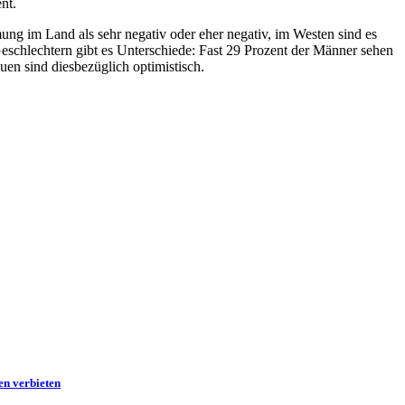
nt.
g im Land als sehr negativ oder eher negativ, im Westen sind es
schlechtern gibt es Unterschiede: Fast 29 Prozent der Männer sehen
en sind diesbezüglich optimistisch.
en verbieten