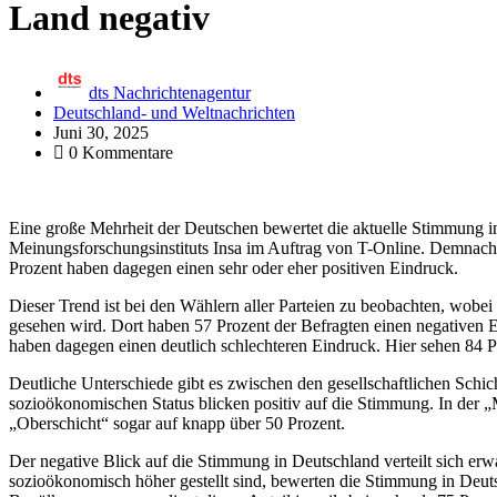
Land negativ
dts Nachrichtenagentur
Deutschland- und Weltnachrichten
Juni 30, 2025
0 Kommentare
Eine große Mehrheit der Deutschen bewertet die aktuelle Stimmung in
Meinungsforschungsinstituts Insa im Auftrag von T-Online. Demnach
Prozent haben dagegen einen sehr oder eher positiven Eindruck.
Dieser Trend ist bei den Wählern aller Parteien zu beobachten, wob
gesehen wird. Dort haben 57 Prozent der Befragten einen negativen 
haben dagegen einen deutlich schlechteren Eindruck. Hier sehen 84 P
Deutliche Unterschiede gibt es zwischen den gesellschaftlichen Schi
sozioökonomischen Status blicken positiv auf die Stimmung. In der „Mi
„Oberschicht“ sogar auf knapp über 50 Prozent.
Der negative Blick auf die Stimmung in Deutschland verteilt sich e
sozioökonomisch höher gestellt sind, bewerten die Stimmung in Deutsc