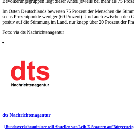
Bevölkerungsgruppen liegt dieser Anteil jeweils bei mehr als 75 Proze
Im Osten Deutschlands bewerten 75 Prozent der Menschen die Stimmun
sechs Prozentpunkte weniger (69 Prozent). Und auch zwischen den Ge
positiv auf die Stimmung im Land, nur knapp über 20 Prozent der Frau
Foto: via dts Nachrichtenagentur
dts Nachrichtenagentur
Beitragsnavigation
Bundesverkehrsminister will Abstellen von Leih-E-Scootern auf Bürgersteig