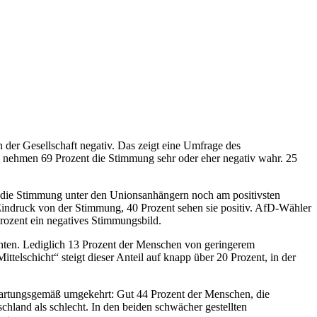
 der Gesellschaft negativ. Das zeigt eine Umfrage des
 nehmen 69 Prozent die Stimmung sehr oder eher negativ wahr. 25
ei die Stimmung unter den Unionsanhängern noch am positivsten
Eindruck von der Stimmung, 40 Prozent sehen sie positiv. AfD-Wähler
rozent ein negatives Stimmungsbild.
chten. Lediglich 13 Prozent der Menschen von geringerem
ttelschicht“ steigt dieser Anteil auf knapp über 20 Prozent, in der
rwartungsgemäß umgekehrt: Gut 44 Prozent der Menschen, die
hland als schlecht. In den beiden schwächer gestellten