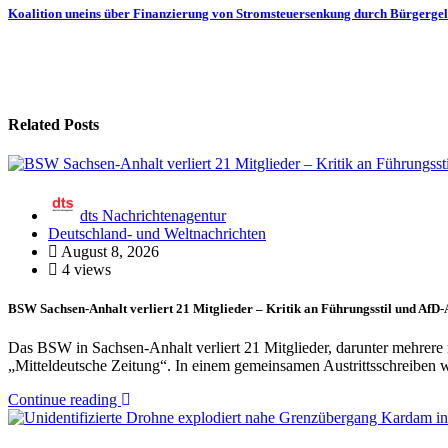
Koalition uneins über Finanzierung von Stromsteuersenkung durch Bürgerg
Related Posts
dts Nachrichtenagentur
Deutschland- und Weltnachrichten
August 8, 2026
4 views
BSW Sachsen-Anhalt verliert 21 Mitglieder – Kritik an Führungsstil und Af
Das BSW in Sachsen-Anhalt verliert 21 Mitglieder, darunter mehrere 
„Mitteldeutsche Zeitung“. In einem gemeinsamen Austrittsschreiben w
Continue reading