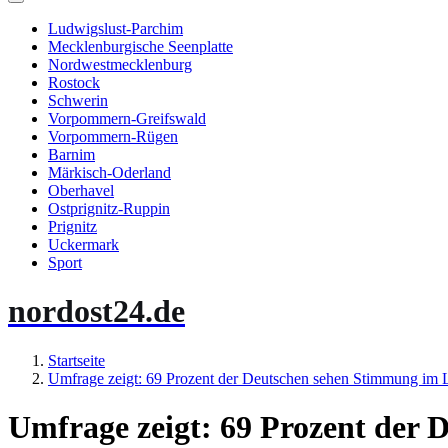
Ludwigslust-Parchim
Mecklenburgische Seenplatte
Nordwestmecklenburg
Rostock
Schwerin
Vorpommern-Greifswald
Vorpommern-Rügen
Barnim
Märkisch-Oderland
Oberhavel
Ostprignitz-Ruppin
Prignitz
Uckermark
Sport
nordost24.de
Startseite
Umfrage zeigt: 69 Prozent der Deutschen sehen Stimmung im 
Umfrage zeigt: 69 Prozent der