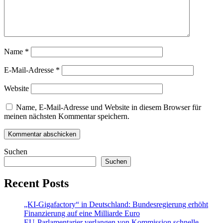
Name
*
E-Mail-Adresse
*
Website
Name, E-Mail-Adresse und Website in diesem Browser für
meinen nächsten Kommentar speichern.
Suchen
Suchen
Recent Posts
„KI-Gigafactory“ in Deutschland: Bundesregierung erhöht
Finanzierung auf eine Milliarde Euro
EU-Parlamentarier verlangen von Kommission schnelle