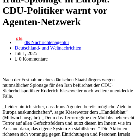
CDU-Politiker warnt vor
Agenten-Netzwerk
dts Nachrichtenagentur
Deutschland- und Weltnachrichten
Juli 1, 2025
0 Kommentare
Nach der Festnahme eines dänischen Staatsbürgers wegen
mutmaßlicher Spionage für den Iran befürchtet der CDU-
Sicherheitspolitiker Roderich Kiesewetter noch weitere unentdeckte
Fälle.
„Leider bin ich sicher, dass Irans Agenten bereits mögliche Ziele in
Europa auskundschaften“, sagte Kiesewetter dem „Handelsblatt“
(Mittwochausgabe). „Denn das Terrorregime der Mullahs beherrscht
Terror auf allen Gefechtsfeldern und nutzt diesen im Innern wie im
Ausland dazu, das eigene System zu stabilisieren.“ Die Aktionen
richteten sich vorrangig gegen Einrichtungen und Personen Israels