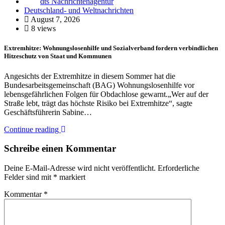
dts Nachrichtenagentur
Deutschland- und Weltnachrichten
August 7, 2026
8 views
Extremhitze: Wohnungslosenhilfe und Sozialverband fordern verbindlichen
Hitzeschutz von Staat und Kommunen
Angesichts der Extremhitze in diesem Sommer hat die
Bundesarbeitsgemeinschaft (BAG) Wohnungslosenhilfe vor
lebensgefährlichen Folgen für Obdachlose gewarnt.„Wer auf der
Straße lebt, trägt das höchste Risiko bei Extremhitze“, sagte
Geschäftsführerin Sabine…
Continue reading
Schreibe einen Kommentar
Deine E-Mail-Adresse wird nicht veröffentlicht.
Erforderliche
Felder sind mit
*
markiert
Kommentar
*