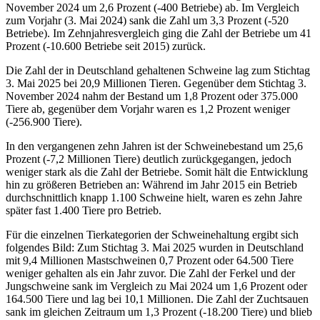
November 2024 um 2,6 Prozent (-400 Betriebe) ab. Im Vergleich
zum Vorjahr (3. Mai 2024) sank die Zahl um 3,3 Prozent (-520
Betriebe). Im Zehnjahresvergleich ging die Zahl der Betriebe um 41
Prozent (-10.600 Betriebe seit 2015) zurück.
Die Zahl der in Deutschland gehaltenen Schweine lag zum Stichtag
3. Mai 2025 bei 20,9 Millionen Tieren. Gegenüber dem Stichtag 3.
November 2024 nahm der Bestand um 1,8 Prozent oder 375.000
Tiere ab, gegenüber dem Vorjahr waren es 1,2 Prozent weniger
(-256.900 Tiere).
In den vergangenen zehn Jahren ist der Schweinebestand um 25,6
Prozent (-7,2 Millionen Tiere) deutlich zurückgegangen, jedoch
weniger stark als die Zahl der Betriebe. Somit hält die Entwicklung
hin zu größeren Betrieben an: Während im Jahr 2015 ein Betrieb
durchschnittlich knapp 1.100 Schweine hielt, waren es zehn Jahre
später fast 1.400 Tiere pro Betrieb.
Für die einzelnen Tierkategorien der Schweinehaltung ergibt sich
folgendes Bild: Zum Stichtag 3. Mai 2025 wurden in Deutschland
mit 9,4 Millionen Mastschweinen 0,7 Prozent oder 64.500 Tiere
weniger gehalten als ein Jahr zuvor. Die Zahl der Ferkel und der
Jungschweine sank im Vergleich zu Mai 2024 um 1,6 Prozent oder
164.500 Tiere und lag bei 10,1 Millionen. Die Zahl der Zuchtsauen
sank im gleichen Zeitraum um 1,3 Prozent (-18.200 Tiere) und blieb