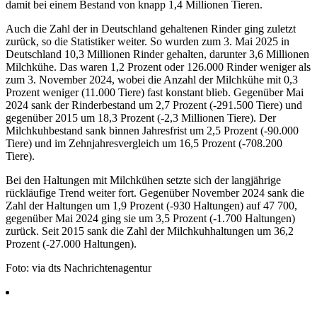
damit bei einem Bestand von knapp 1,4 Millionen Tieren.
Auch die Zahl der in Deutschland gehaltenen Rinder ging zuletzt
zurück, so die Statistiker weiter. So wurden zum 3. Mai 2025 in
Deutschland 10,3 Millionen Rinder gehalten, darunter 3,6 Millionen
Milchkühe. Das waren 1,2 Prozent oder 126.000 Rinder weniger als
zum 3. November 2024, wobei die Anzahl der Milchkühe mit 0,3
Prozent weniger (11.000 Tiere) fast konstant blieb. Gegenüber Mai
2024 sank der Rinderbestand um 2,7 Prozent (-291.500 Tiere) und
gegenüber 2015 um 18,3 Prozent (-2,3 Millionen Tiere). Der
Milchkuhbestand sank binnen Jahresfrist um 2,5 Prozent (-90.000
Tiere) und im Zehnjahresvergleich um 16,5 Prozent (-708.200
Tiere).
Bei den Haltungen mit Milchkühen setzte sich der langjährige
rückläufige Trend weiter fort. Gegenüber November 2024 sank die
Zahl der Haltungen um 1,9 Prozent (-930 Haltungen) auf 47 700,
gegenüber Mai 2024 ging sie um 3,5 Prozent (-1.700 Haltungen)
zurück. Seit 2015 sank die Zahl der Milchkuhhaltungen um 36,2
Prozent (-27.000 Haltungen).
Foto: via dts Nachrichtenagentur