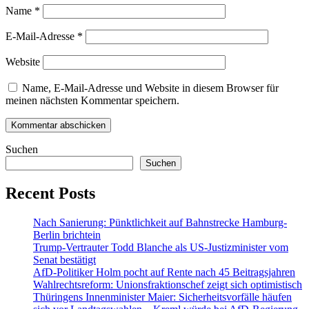
Name
*
E-Mail-Adresse
*
Website
Name, E-Mail-Adresse und Website in diesem Browser für
meinen nächsten Kommentar speichern.
Suchen
Suchen
Recent Posts
Nach Sanierung: Pünktlichkeit auf Bahnstrecke Hamburg-
Berlin brichtein
Trump-Vertrauter Todd Blanche als US-Justizminister vom
Senat bestätigt
AfD-Politiker Holm pocht auf Rente nach 45 Beitragsjahren
Wahlrechtsreform: Unionsfraktionschef zeigt sich optimistisch
Thüringens Innenminister Maier: Sicherheitsvorfälle häufen