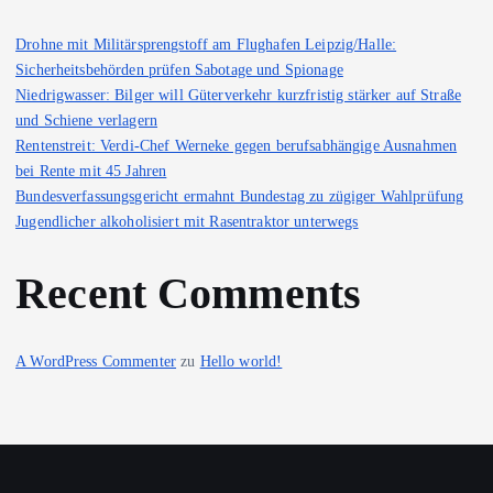
Drohne mit Militärsprengstoff am Flughafen Leipzig/Halle:
Sicherheitsbehörden prüfen Sabotage und Spionage
Niedrigwasser: Bilger will Güterverkehr kurzfristig stärker auf Straße
und Schiene verlagern
Rentenstreit: Verdi-Chef Werneke gegen berufsabhängige Ausnahmen
bei Rente mit 45 Jahren
Bundesverfassungsgericht ermahnt Bundestag zu zügiger Wahlprüfung
Jugendlicher alkoholisiert mit Rasentraktor unterwegs
Recent Comments
A WordPress Commenter
zu
Hello world!