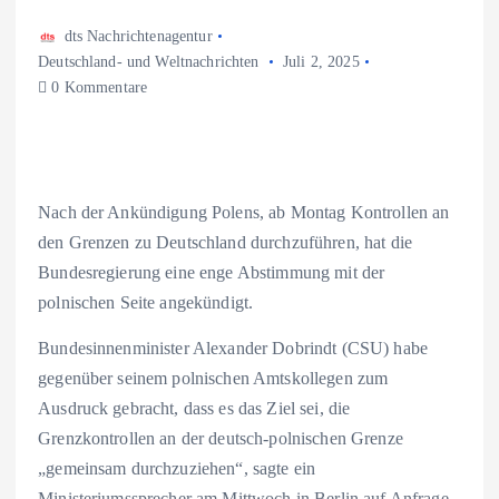
dts Nachrichtenagentur
Deutschland- und Weltnachrichten
Juli 2, 2025
0 Kommentare
Nach der Ankündigung Polens, ab Montag Kontrollen an
den Grenzen zu Deutschland durchzuführen, hat die
Bundesregierung eine enge Abstimmung mit der
polnischen Seite angekündigt.
Bundesinnenminister Alexander Dobrindt (CSU) habe
gegenüber seinem polnischen Amtskollegen zum
Ausdruck gebracht, dass es das Ziel sei, die
Grenzkontrollen an der deutsch-polnischen Grenze
„gemeinsam durchzuziehen“, sagte ein
Ministeriumssprecher am Mittwoch in Berlin auf Anfrage