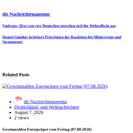
dts Nachrichtenagentur
Beitragsnavigation
Umfrage: Drei von vier Deutschen sprechen sich für Wehrpflicht aus
Daniel Günther kritisiert Prioritäten der Koalition bei Mütterrente und
Stromsteuer
Related Posts
dts Nachrichtenagentur
Deutschland- und Weltnachrichten
August 7, 2026
2 views
Gewinnzahlen Eurojackpot vom Freitag (07.08.2026)