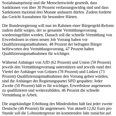
Sozialstaatsprinzip und die Menschenwürde geurteilt, dass
Sanktionen von über 30 Prozent verfassungswidrig sind und dass
Sanktionen maximal drei Monate andauern dürfen. Zudem forderte
das Gericht Ausnahmen für besondere Härten.
Die Bundesregierung will nun im Rahmen einer Bürgergeld-Reform
zudem dafür sorgen, der so genannte Vermittlungsvorrang
wiedereingeführt werden. Danach soll die schnelle Vermittlung von
Erwerbslosen in einen neuen Job Vorrang haben vor
Qualifizierungsmaßnahmen. 48 Prozent der befragten Bürger
befürworten den Vermittlungsvorrang, 47 Prozent halten
Qualifizierungsmaßnahmen für wichtiger.
Während Anhänger von AfD (62 Prozent) und Union (59 Prozent)
jeweils den Vermittlungsvorrang unterstützen und jeweils rund drei
Viertel der Anhänger von Grünen (78 Prozent) und Linken (73
Prozent) Qualifizierungsmaßnahmen den Vorrang geben würden,
sind die Anhänger der Regierungspartei SPD gespalten: Jeder
Zweite (50 Prozent) hält es für wichtiger, Erwerbslose angemessen
zu qualifizieren und weiterzubilden, 46 Prozent die schnelle
Vermittlung in Arbeit.
Die angekündigte Erhöhung des Mindestlohns hält fast jeder zweite
Deutsche (46 Prozent) für angemessen. Von aktuell 12,82 Euro pro
Stunde soll die Lohnuntergrenze im kommenden Jahr zunächst auf