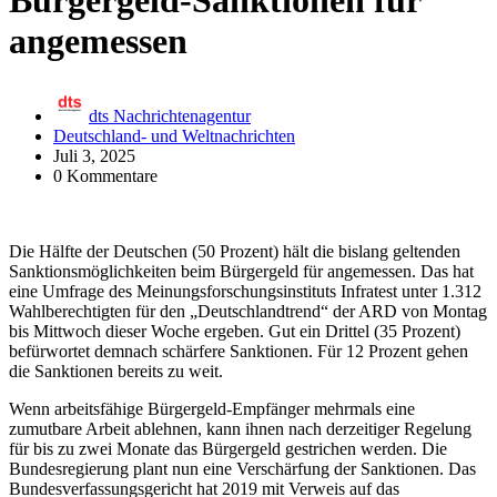
Bürgergeld-Sanktionen für
angemessen
dts Nachrichtenagentur
Deutschland- und Weltnachrichten
Juli 3, 2025
0 Kommentare
Die Hälfte der Deutschen (50 Prozent) hält die bislang geltenden
Sanktionsmöglichkeiten beim Bürgergeld für angemessen. Das hat
eine Umfrage des Meinungsforschungsinstituts Infratest unter 1.312
Wahlberechtigten für den „Deutschlandtrend“ der ARD von Montag
bis Mittwoch dieser Woche ergeben. Gut ein Drittel (35 Prozent)
befürwortet demnach schärfere Sanktionen. Für 12 Prozent gehen
die Sanktionen bereits zu weit.
Wenn arbeitsfähige Bürgergeld-Empfänger mehrmals eine
zumutbare Arbeit ablehnen, kann ihnen nach derzeitiger Regelung
für bis zu zwei Monate das Bürgergeld gestrichen werden. Die
Bundesregierung plant nun eine Verschärfung der Sanktionen. Das
Bundesverfassungsgericht hat 2019 mit Verweis auf das