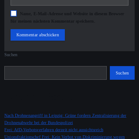
Name, E-Mail-Adresse und Website in diesem Browser
für meinen nächsten Kommentar speichern.
Suchen
Suchen
Recent Posts
Nach Drohnenangriff in Leipzig: Grüne fordern Zentralisierung der
Drohnenabwehr bei der Bundespolizei
Frei: AfD-Verbotsverfahren derzeit nicht aussichtsreich
Unionsfraktionschef Frei: Kein Verbot von Diskriminierung wegen