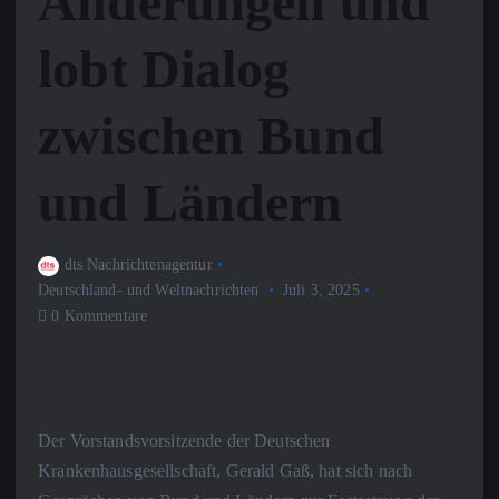
Änderungen und
lobt Dialog
zwischen Bund
und Ländern
dts Nachrichtenagentur
Deutschland- und Weltnachrichten
Juli 3, 2025
0 Kommentare
Der Vorstandsvorsitzende der Deutschen
Krankenhausgesellschaft, Gerald Gaß, hat sich nach