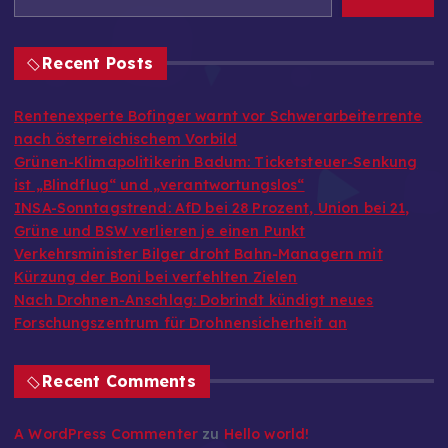
Recent Posts
Rentenexperte Bofinger warnt vor Schwerarbeiterrente
nach österreichischem Vorbild
Grünen-Klimapolitikerin Badum: Ticketsteuer-Senkung
ist „Blindflug“ und „verantwortungslos“
INSA-Sonntagstrend: AfD bei 28 Prozent, Union bei 21,
Grüne und BSW verlieren je einen Punkt
Verkehrsminister Bilger droht Bahn-Managern mit
Kürzung der Boni bei verfehlten Zielen
Nach Drohnen-Anschlag: Dobrindt kündigt neues
Forschungszentrum für Drohnensicherheit an
Recent Comments
A WordPress Commenter
zu
Hello world!