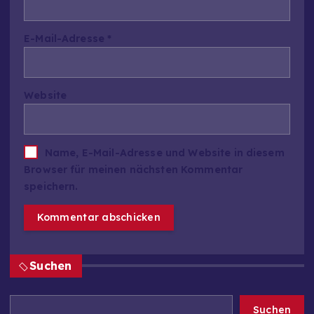
E-Mail-Adresse
*
Website
Name, E-Mail-Adresse und Website in diesem
Browser für meinen nächsten Kommentar
speichern.
Suchen
Suchen