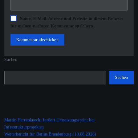
Name, E-Mail-Adresse und Website in diesem Browser
für meinen nächsten Kommentar speichern.
Suchen
Suchen
Recent Posts
Martin Herrenknecht fordert Umsetzungssprint bei
Infrastrukturprojekten
Wetterbericht für Berlin/Brandenburg (10.08.2026)