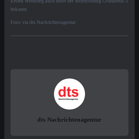
Ersten Weltkrieg auch unter der Bezeichnung Grünkreuz-1
bekannt.
Foto: via dts Nachrichtenagentur
dts Nachrichtenagentur