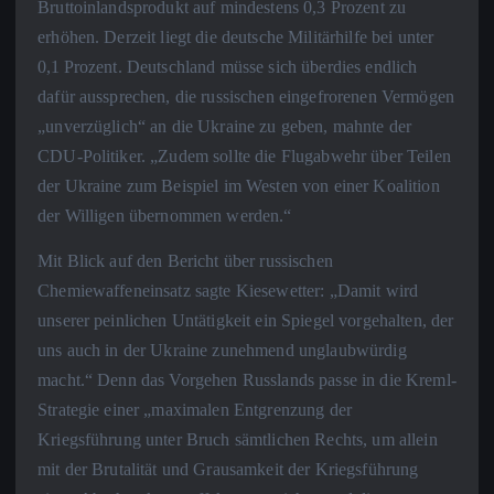
Bruttoinlandsprodukt auf mindestens 0,3 Prozent zu
erhöhen. Derzeit liegt die deutsche Militärhilfe bei unter
0,1 Prozent. Deutschland müsse sich überdies endlich
dafür aussprechen, die russischen eingefrorenen Vermögen
„unverzüglich“ an die Ukraine zu geben, mahnte der
CDU-Politiker. „Zudem sollte die Flugabwehr über Teilen
der Ukraine zum Beispiel im Westen von einer Koalition
der Willigen übernommen werden.“
Mit Blick auf den Bericht über russischen
Chemiewaffeneinsatz sagte Kiesewetter: „Damit wird
unserer peinlichen Untätigkeit ein Spiegel vorgehalten, der
uns auch in der Ukraine zunehmend unglaubwürdig
macht.“ Denn das Vorgehen Russlands passe in die Kreml-
Strategie einer „maximalen Entgrenzung der
Kriegsführung unter Bruch sämtlichen Rechts, um allein
mit der Brutalität und Grausamkeit der Kriegsführung