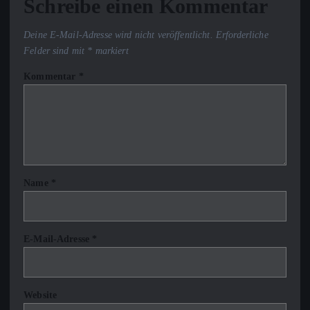
Schreibe einen Kommentar
Deine E-Mail-Adresse wird nicht veröffentlicht.
Erforderliche
Felder sind mit
*
markiert
Kommentar
*
Name
*
E-Mail-Adresse
*
Website