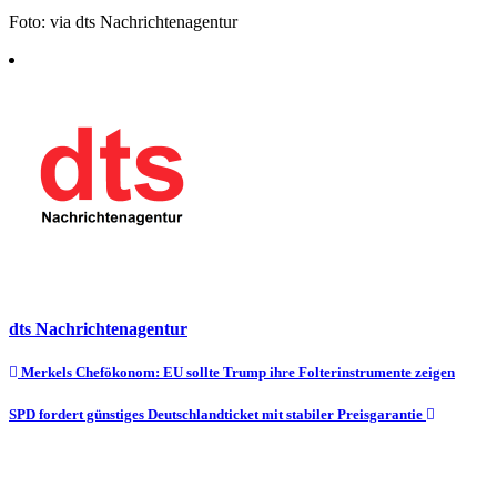
Foto: via dts Nachrichtenagentur
dts Nachrichtenagentur
Beitragsnavigation
Merkels Chefökonom: EU sollte Trump ihre Folterinstrumente zeigen
SPD fordert günstiges Deutschlandticket mit stabiler Preisgarantie