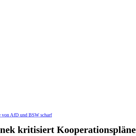
äne von AfD und BSW scharf
nek kritisiert Kooperationspläne