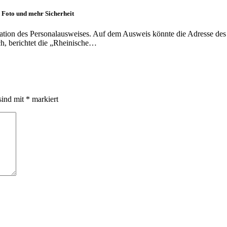
 Foto und mehr Sicherheit
ation des Personalausweises. Auf dem Ausweis könnte die Adresse des
ch, berichtet die „Rheinische…
sind mit
*
markiert