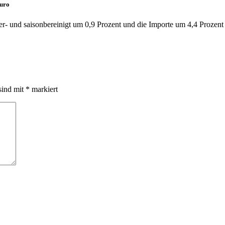
Euro
r- und saisonbereinigt um 0,9 Prozent und die Importe um 4,4 Prozent
sind mit
*
markiert