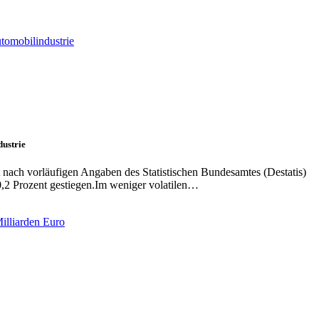
dustrie
t nach vorläufigen Angaben des Statistischen Bundesamtes (Destatis)
,2 Prozent gestiegen.Im weniger volatilen…