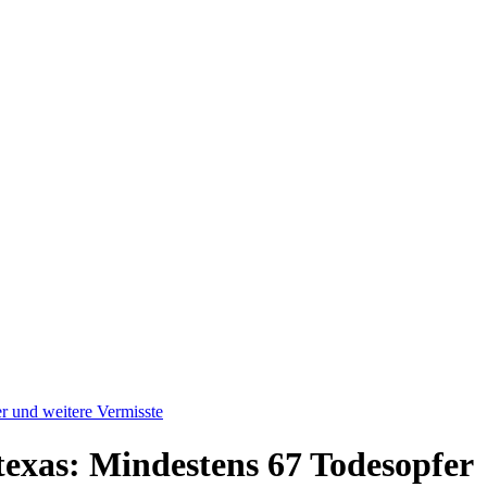
 und weitere Vermisste
xas: Mindestens 67 Todesopfer