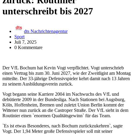
zurück: Routinier
unterschreibt bis 2027
dts Nachrichtenagentur
Sport
Juli 7, 2025
0 Kommentare
Der VfL Bochum hat Kevin Vogt verpflichtet. Vogt unterschrieb
einen Vertrag bis zum 30. Juni 2027, wie der Zweitligist am Montag
mitteilte. Der 33-jährige Defensivspieler kehrt damit nach 13 Jahren
zu seinem Ausbildungsverein zurück.
Vogt begann seine Karriere 2004 im Nachwuchs des VfL und
debütierte 2009 in der Bundesliga. Nach Stationen bei Augsburg,
Köln, Hoffenheim, Bremen und zuletzt Union Berlin kommt der
Wittener nun zurück an die Castroper Straße. Der VfL sieht in dem
Routinier einen `enormen Qualitätsgewinn` für das Team.
`Es ist etwas Besonderes, nach Bochum zurückzukehren`, sagte
Vogt. Der 1,94 Meter große Defensivspieler soll mit seiner