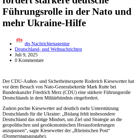
fordert stärkere deutsche
Führungsrolle in der Nato und
mehr Ukraine-Hilfe
dts Nachrichtenagentur
Deutschland- und Weltnachrichten
Juli 9, 2025
0 Kommentare
Der CDU-Außen- und Sicherheitsexperte Roderich Kiesewetter hat
vor dem Besuch von Nato-Generalsekretär Mark Rutte bei
Bundeskanzler Friedrich Merz (CDU) eine stärkere Führungsrolle
Deutschlands in dem Militärbündnis eingefordert.
Zudem pochte Kiesewetter auf deutlich mehr Unterstützung
Deutschlands für die Ukraine: „Bislang fehlt insbesondere
Deutschland das nötige Mindset, um Ziel und Strategie an die
geopolitischen und geoökonomischen Herausforderungen
anzupassen“, sagte Kiesewetter der „Rheinischen Post“
(Donnerstagsausgabe).