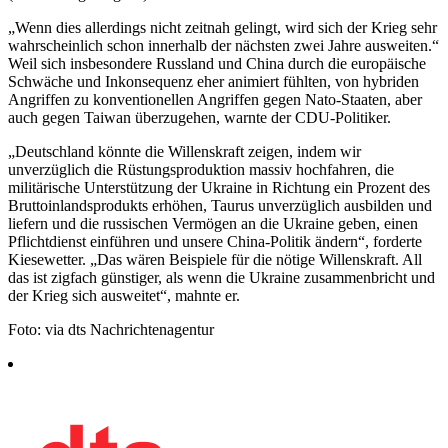
„Wenn dies allerdings nicht zeitnah gelingt, wird sich der Krieg sehr
wahrscheinlich schon innerhalb der nächsten zwei Jahre ausweiten.“
Weil sich insbesondere Russland und China durch die europäische
Schwäche und Inkonsequenz eher animiert fühlten, von hybriden
Angriffen zu konventionellen Angriffen gegen Nato-Staaten, aber
auch gegen Taiwan überzugehen, warnte der CDU-Politiker.
„Deutschland könnte die Willenskraft zeigen, indem wir
unverzüglich die Rüstungsproduktion massiv hochfahren, die
militärische Unterstützung der Ukraine in Richtung ein Prozent des
Bruttoinlandsprodukts erhöhen, Taurus unverzüglich ausbilden und
liefern und die russischen Vermögen an die Ukraine geben, einen
Pflichtdienst einführen und unsere China-Politik ändern“, forderte
Kiesewetter. „Das wären Beispiele für die nötige Willenskraft. All
das ist zigfach günstiger, als wenn die Ukraine zusammenbricht und
der Krieg sich ausweitet“, mahnte er.
Foto: via dts Nachrichtenagentur