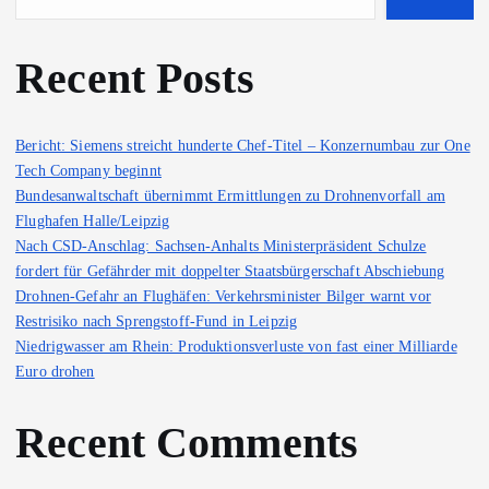
Recent Posts
Bericht: Siemens streicht hunderte Chef-Titel – Konzernumbau zur One
Tech Company beginnt
Bundesanwaltschaft übernimmt Ermittlungen zu Drohnenvorfall am
Flughafen Halle/Leipzig
Nach CSD-Anschlag: Sachsen-Anhalts Ministerpräsident Schulze
fordert für Gefährder mit doppelter Staatsbürgerschaft Abschiebung
Drohnen-Gefahr an Flughäfen: Verkehrsminister Bilger warnt vor
Restrisiko nach Sprengstoff-Fund in Leipzig
Niedrigwasser am Rhein: Produktionsverluste von fast einer Milliarde
Euro drohen
Recent Comments