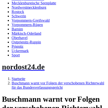
Mecklenburgische Seenplatte
Nordwestmecklenburg
Rostock
Schwerin
Vorpommern-Greifswald
Vorpommern-Rügen
Barnim
Märkisch-Oderland
Oberhavel
Ostprignitz-Ruppin
Prignitz
Uckermark
Sport
nordost24.de
Startseite
Buschmann warnt vor Folgen der verschobenen Richterwahl
für das Bundesverfassungsgericht
Buschmann warnt vor Folgen