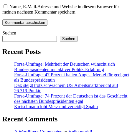
Name, E-Mail-Adresse und Website in diesem Browser für
meinen nächsten Kommentar speichern.
Suchen
Suchen
Recent Posts
Forsa-Umfrage: Mehrheit der Deutschen wünscht sich
Bundespräsidenten mit aktiver Politik-Erfahrung
Forsa-Umfrage: 47 Prozent halten Angela Merkel für geeignet
als Bundespräsidentin
Dax steigt trotz schwachem US-Arbeitsmarktbericht auf
26.319 Punkte
Forsa-Umfrage: 74 Prozent der Deutschen ist das Geschlecht
des nächsten Bundespräsidenten egal
Kretschmann lobt Merz und verteidigt Spahn
Recent Comments
A WordPress Commenter
zu
Hello world!