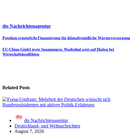
dts Nachrichtenagentur
Beitragsnavigation
Potsdam ermöglicht Finanzierung für klimafreundliche Wärmeversorgung
EU-China-Gipfel trotz Spannungen: Wadephul setzt auf Dialog bei
Wirtschaftskonflikten
Related Posts
dts Nachrichtenagentur
Deutschland- und Weltnachrichten
August 7, 2026