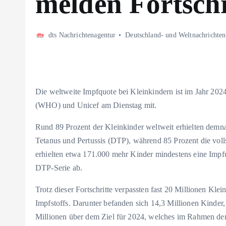
melden Fortschr
dts Nachrichtenagentur
Deutschland- und Weltnachrichten
Die weltweite Impfquote bei Kleinkindern ist im Jahr 2024 
(WHO) und Unicef am Dienstag mit.
Rund 89 Prozent der Kleinkinder weltweit erhielten demna
Tetanus und Pertussis (DTP), während 85 Prozent die vol
erhielten etwa 171.000 mehr Kinder mindestens eine Impfu
DTP-Serie ab.
Trotz dieser Fortschritte verpassten fast 20 Millionen Kle
Impfstoffs. Darunter befanden sich 14,3 Millionen Kinder, 
Millionen über dem Ziel für 2024, welches im Rahmen de