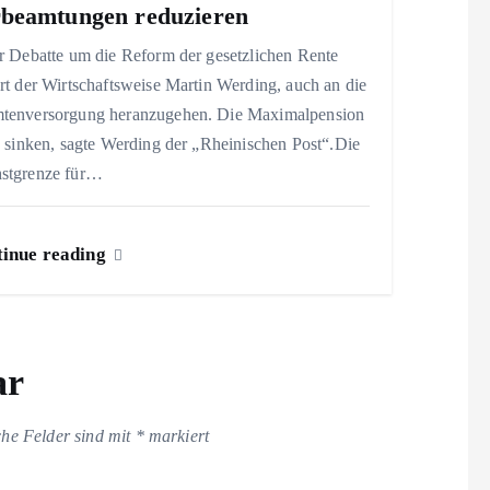
beamtungen reduzieren
r Debatte um die Reform der gesetzlichen Rente
rt der Wirtschaftsweise Martin Werding, auch an die
tenversorgung heranzugehen. Die Maximalpension
e sinken, sagte Werding der „Rheinischen Post“.Die
stgrenze für…
inue reading
ar
che Felder sind mit
*
markiert