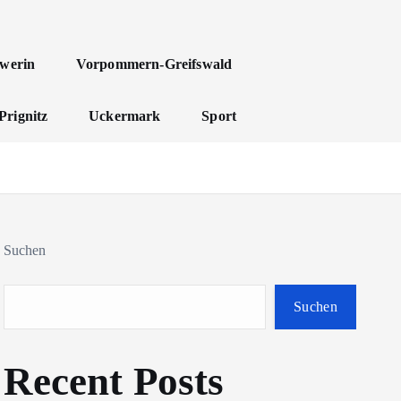
werin
Vorpommern-Greifswald
Prignitz
Uckermark
Sport
Suchen
Suchen
Recent Posts