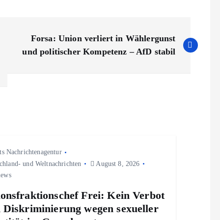
Forsa: Union verliert in Wählergunst
und politischer Kompetenz – AfD stabil
ts Nachrichtenagentur
chland- und Weltnachrichten
August 8, 2026
iews
onsfraktionschef Frei: Kein Verbot
 Diskriminierung wegen sexueller