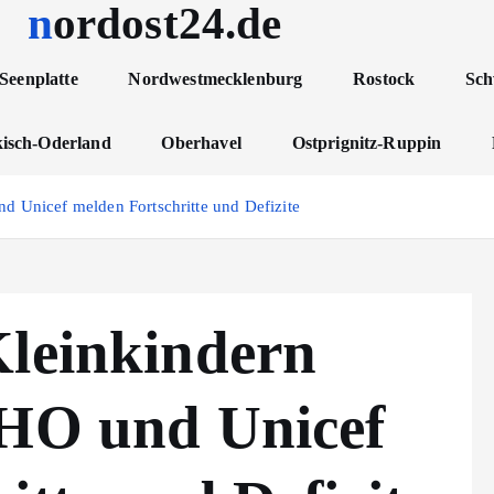
nordost24.de
Seenplatte
Nordwestmecklenburg
Rostock
Sch
isch-Oderland
Oberhavel
Ostprignitz-Ruppin
d Unicef melden Fortschritte und Defizite
Kleinkindern
WHO und Unicef