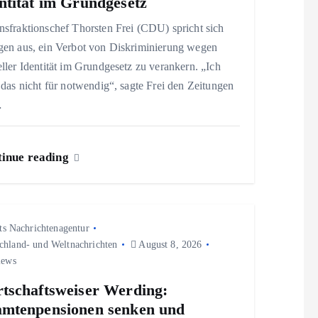
ntität im Grundgesetz
sfraktionschef Thorsten Frei (CDU) spricht sich
gen aus, ein Verbot von Diskriminierung wegen
ller Identität im Grundgesetz zu verankern. „Ich
 das nicht für notwendig“, sagte Frei den Zeitungen
…
inue reading
ts Nachrichtenagentur
chland- und Weltnachrichten
August 8, 2026
iews
tschaftsweiser Werding:
mtenpensionen senken und