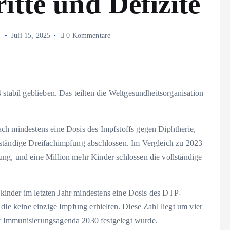
itte und Defizite
Juli 15, 2025
0 Kommentare
stabil geblieben. Das teilten die Weltgesundheitsorganisation
ch mindestens eine Dosis des Impfstoffs gegen Diphtherie,
lständige Dreifachimpfung abschlossen. Im Vergleich zu 2023
ng, und eine Million mehr Kinder schlossen die vollständige
inkinder im letzten Jahr mindestens eine Dosis des DTP-
die keine einzige Impfung erhielten. Diese Zahl liegt um vier
r Immunisierungsagenda 2030 festgelegt wurde.