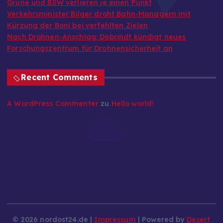
Grüne und BSW verlieren je einen Punkt
Verkehrsminister Bilger droht Bahn-Managern mit
Kürzung der Boni bei verfehlten Zielen
Nach Drohnen-Anschlag: Dobrindt kündigt neues
Forschungszentrum für Drohnensicherheit an
Recent Comments
A WordPress Commenter
zu
Hello world!
© 2026 nordost24.de |
Impressum
| Powered by
Desert