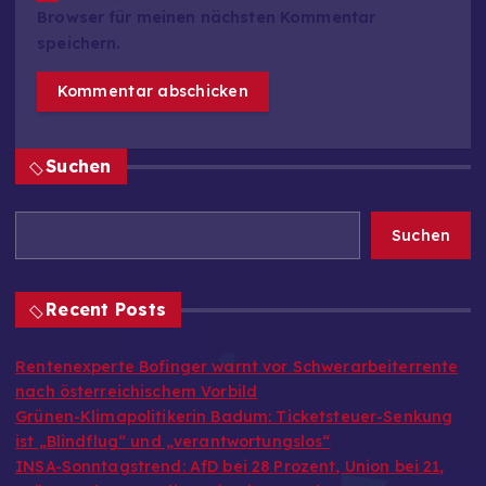
Browser für meinen nächsten Kommentar
speichern.
Suchen
Suchen
Recent Posts
Rentenexperte Bofinger warnt vor Schwerarbeiterrente
nach österreichischem Vorbild
Grünen-Klimapolitikerin Badum: Ticketsteuer-Senkung
ist „Blindflug“ und „verantwortungslos“
INSA-Sonntagstrend: AfD bei 28 Prozent, Union bei 21,