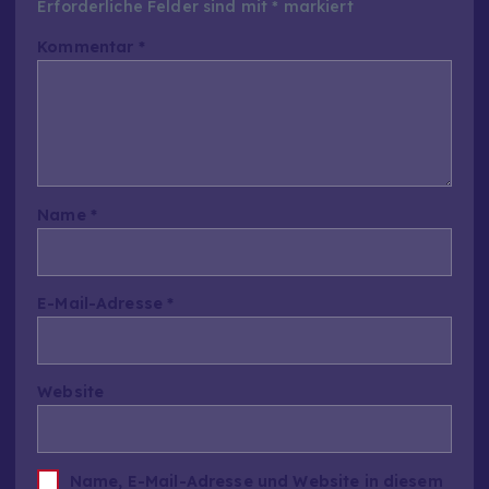
Erforderliche Felder sind mit
*
markiert
Kommentar
*
Name
*
E-Mail-Adresse
*
Website
Name, E-Mail-Adresse und Website in diesem