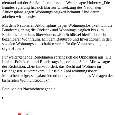
niemand auf der Straße leben müssen.“ Weiter sagte Hubertz: „Die
Bundesregierung hat sich klar zur Umsetzung des Nationalen
Aktionsplans gegen Wohnungslosigkeit bekannt. Und daran
arbeiten wir intensiv.“
Mit dem Nationalen Aktionsplans gegen Wohnungslosigkeit will die
Bundesregierung die Obdach- und Wohnungslosigkeit bis zum
Ende des Jahrzehnts überwinden. „Ein Schlüssel hierfür ist mehr
bezahlbarer Wohnraum. Mit dem Bauturbo und Investitionen in den
sozialen Wohnungsbau schaffen wir dafür die Voraussetzungen“,
sagte Hubertz.
Für weitergehende Regelungen spricht sich die Opposition aus. Die
Linken-Politikerin und Bundestagsabgeordnete Sahra Mirow sagte
der Redaktion: „Die Linke fordert, das Recht auf Wohnen im
Grundgesetz zu verankern.“ Dass die Zahl wohnungsloser
Menschen steige, sei „alarmierend und verdeutlicht das Versagen der
bisherigen Wohnungspolitik“.
Foto: via dts Nachrichtenagentur