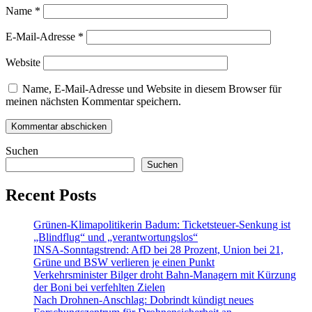
Name
*
E-Mail-Adresse
*
Website
Name, E-Mail-Adresse und Website in diesem Browser für
meinen nächsten Kommentar speichern.
Suchen
Suchen
Recent Posts
Grünen-Klimapolitikerin Badum: Ticketsteuer-Senkung ist
„Blindflug“ und „verantwortungslos“
INSA-Sonntagstrend: AfD bei 28 Prozent, Union bei 21,
Grüne und BSW verlieren je einen Punkt
Verkehrsminister Bilger droht Bahn-Managern mit Kürzung
der Boni bei verfehlten Zielen
Nach Drohnen-Anschlag: Dobrindt kündigt neues