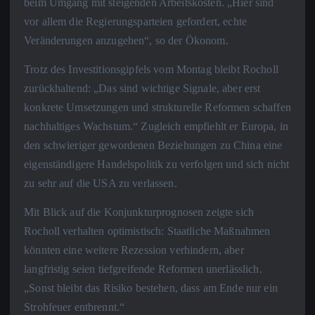
beim Umgang mit steigenden Arbeitskosten. „Hier sind
vor allem die Regierungsparteien gefordert, echte
Veränderungen anzugehen“, so der Ökonom.
Trotz des Investitionsgipfels vom Montag bleibt Rocholl
zurückhaltend: „Das sind wichtige Signale, aber erst
konkrete Umsetzungen und strukturelle Reformen schaffen
nachhaltiges Wachstum.“ Zugleich empfiehlt er Europa, in
den schwieriger gewordenen Beziehungen zu China eine
eigenständigere Handelspolitik zu verfolgen und sich nicht
zu sehr auf die USA zu verlassen.
Mit Blick auf die Konjunkturprognosen zeigte sich
Rocholl verhalten optimistisch: Staatliche Maßnahmen
könnten eine weitere Rezession verhindern, aber
langfristig seien tiefgreifende Reformen unerlässlich.
„Sonst bleibt das Risiko bestehen, dass am Ende nur ein
Strohfeuer entbrennt.“