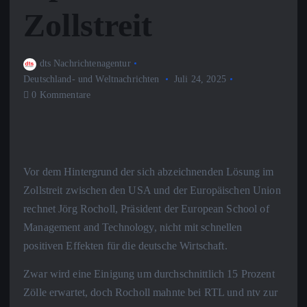
Zollstreit
dts Nachrichtenagentur
Deutschland- und Weltnachrichten
Juli 24, 2025
0 Kommentare
Vor dem Hintergrund der sich abzeichnenden Lösung im
Zollstreit zwischen den USA und der Europäischen Union
rechnet Jörg Rocholl, Präsident der European School of
Management and Technology, nicht mit schnellen
positiven Effekten für die deutsche Wirtschaft.
Zwar wird eine Einigung um durchschnittlich 15 Prozent
Zölle erwartet, doch Rocholl mahnte bei RTL und ntv zur