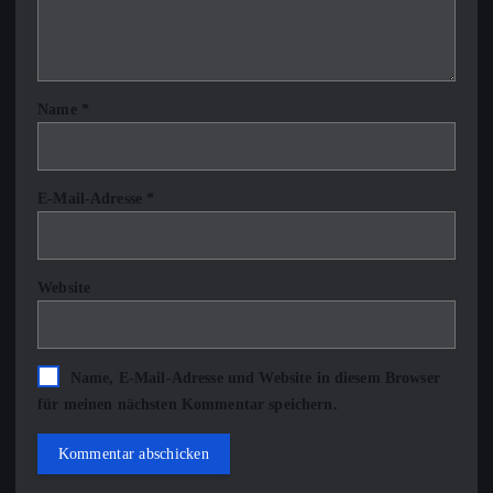
Name
*
E-Mail-Adresse
*
Website
Name, E-Mail-Adresse und Website in diesem Browser
für meinen nächsten Kommentar speichern.