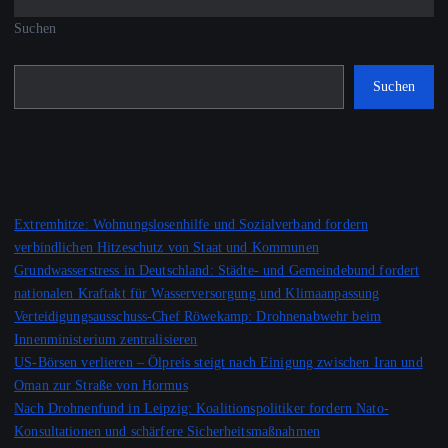
Suchen
Suchen
Recent Posts
Extremhitze: Wohnungslosenhilfe und Sozialverband fordern
verbindlichen Hitzeschutz von Staat und Kommunen
Grundwasserstress in Deutschland: Städte- und Gemeindebund fordert
nationalen Kraftakt für Wasserversorgung und Klimaanpassung
Verteidigungsausschuss-Chef Röwekamp: Drohnenabwehr beim
Innenministerium zentralisieren
US-Börsen verlieren – Ölpreis steigt nach Einigung zwischen Iran und
Oman zur Straße von Hormus
Nach Drohnenfund in Leipzig: Koalitionspolitiker fordern Nato-
Konsultationen und schärfere Sicherheitsmaßnahmen