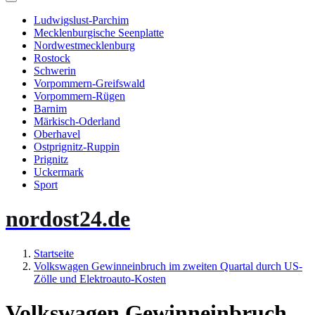
Ludwigslust-Parchim
Mecklenburgische Seenplatte
Nordwestmecklenburg
Rostock
Schwerin
Vorpommern-Greifswald
Vorpommern-Rügen
Barnim
Märkisch-Oderland
Oberhavel
Ostprignitz-Ruppin
Prignitz
Uckermark
Sport
nordost24.de
Startseite
Volkswagen Gewinneinbruch im zweiten Quartal durch US-
Zölle und Elektroauto-Kosten
Volkswagen Gewinneinbruch