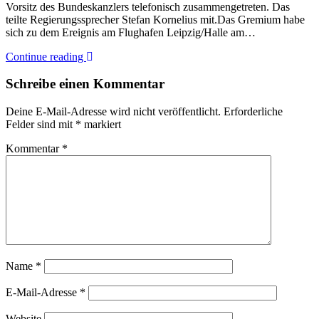
Vorsitz des Bundeskanzlers telefonisch zusammengetreten. Das
teilte Regierungssprecher Stefan Kornelius mit.Das Gremium habe
sich zu dem Ereignis am Flughafen Leipzig/Halle am…
Continue reading
Schreibe einen Kommentar
Deine E-Mail-Adresse wird nicht veröffentlicht.
Erforderliche
Felder sind mit
*
markiert
Kommentar
*
Name
*
E-Mail-Adresse
*
Website