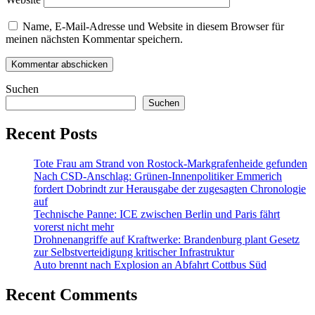
Name, E-Mail-Adresse und Website in diesem Browser für
meinen nächsten Kommentar speichern.
Suchen
Suchen
Recent Posts
Tote Frau am Strand von Rostock-Markgrafenheide gefunden
Nach CSD-Anschlag: Grünen-Innenpolitiker Emmerich
fordert Dobrindt zur Herausgabe der zugesagten Chronologie
auf
Technische Panne: ICE zwischen Berlin und Paris fährt
vorerst nicht mehr
Drohnenangriffe auf Kraftwerke: Brandenburg plant Gesetz
zur Selbstverteidigung kritischer Infrastruktur
Auto brennt nach Explosion an Abfahrt Cottbus Süd
Recent Comments