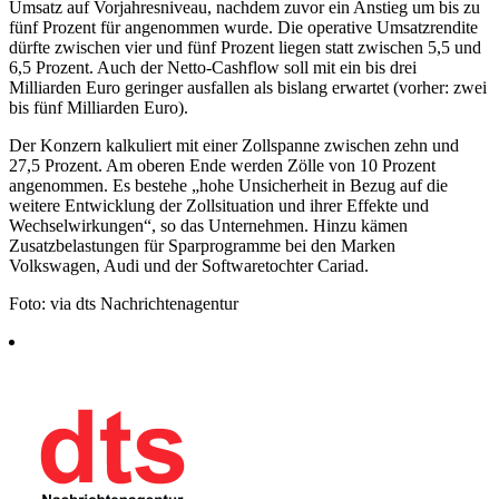
Umsatz auf Vorjahresniveau, nachdem zuvor ein Anstieg um bis zu
fünf Prozent für angenommen wurde. Die operative Umsatzrendite
dürfte zwischen vier und fünf Prozent liegen statt zwischen 5,5 und
6,5 Prozent. Auch der Netto-Cashflow soll mit ein bis drei
Milliarden Euro geringer ausfallen als bislang erwartet (vorher: zwei
bis fünf Milliarden Euro).
Der Konzern kalkuliert mit einer Zollspanne zwischen zehn und
27,5 Prozent. Am oberen Ende werden Zölle von 10 Prozent
angenommen. Es bestehe „hohe Unsicherheit in Bezug auf die
weitere Entwicklung der Zollsituation und ihrer Effekte und
Wechselwirkungen“, so das Unternehmen. Hinzu kämen
Zusatzbelastungen für Sparprogramme bei den Marken
Volkswagen, Audi und der Softwaretochter Cariad.
Foto: via dts Nachrichtenagentur