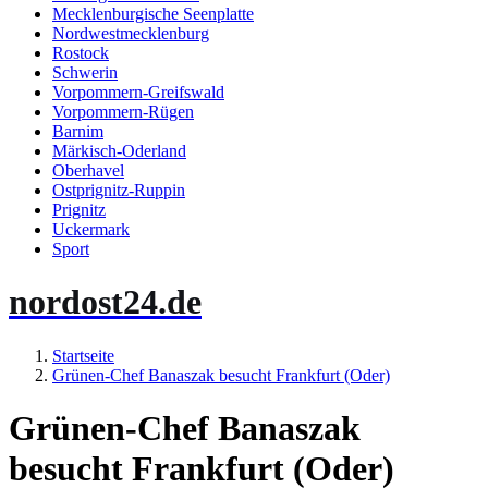
Mecklenburgische Seenplatte
Nordwestmecklenburg
Rostock
Schwerin
Vorpommern-Greifswald
Vorpommern-Rügen
Barnim
Märkisch-Oderland
Oberhavel
Ostprignitz-Ruppin
Prignitz
Uckermark
Sport
nordost24.de
Startseite
Grünen-Chef Banaszak besucht Frankfurt (Oder)
Grünen-Chef Banaszak
besucht Frankfurt (Oder)