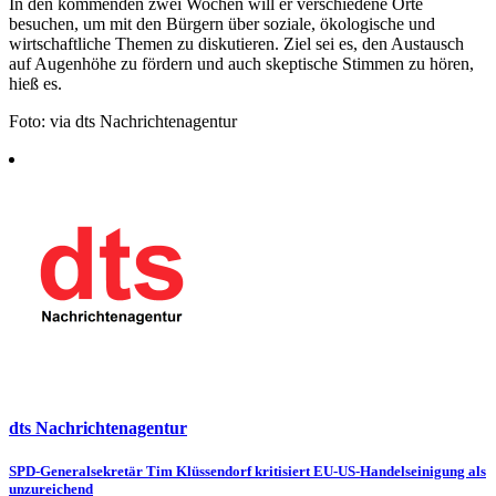
In den kommenden zwei Wochen will er verschiedene Orte
besuchen, um mit den Bürgern über soziale, ökologische und
wirtschaftliche Themen zu diskutieren. Ziel sei es, den Austausch
auf Augenhöhe zu fördern und auch skeptische Stimmen zu hören,
hieß es.
Foto: via dts Nachrichtenagentur
dts Nachrichtenagentur
Beitragsnavigation
SPD-Generalsekretär Tim Klüssendorf kritisiert EU-US-Handelseinigung als
unzureichend