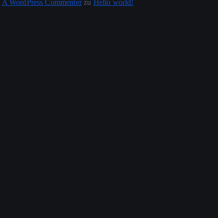
A WordPress Commenter
zu
Hello world!