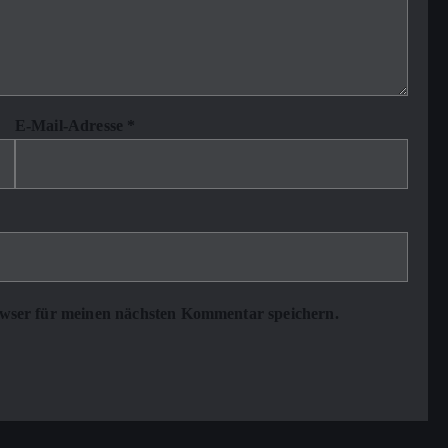
E-Mail-Adresse
*
wser für meinen nächsten Kommentar speichern.