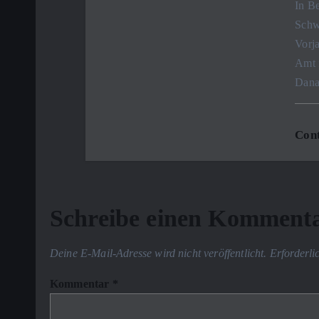
In Be
n
Schwa
Vorja
Amt f
Dana
Cont
Schreibe einen Komment
Deine E-Mail-Adresse wird nicht veröffentlicht.
Erforderli
Kommentar
*