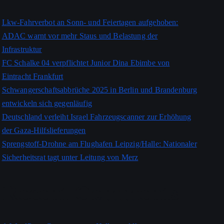
Lkw-Fahrverbot an Sonn- und Feiertagen aufgehoben:
ADAC warnt vor mehr Staus und Belastung der
Infrastruktur
FC Schalke 04 verpflichtet Junior Dina Ebimbe von
Eintracht Frankfurt
Schwangerschaftsabbrüche 2025 in Berlin und Brandenburg
entwickeln sich gegenläufig
Deutschland verleiht Israel Fahrzeugscanner zur Erhöhung
der Gaza-Hilfslieferungen
Sprengstoff-Drohne am Flughafen Leipzig/Halle: Nationaler
Sicherheitsrat tagt unter Leitung von Merz
Recent Comments