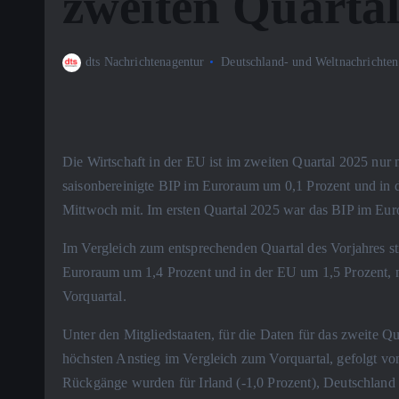
zweiten Quarta
dts Nachrichtenagentur
Deutschland- und Weltnachrichten
Die Wirtschaft in der EU ist im zweiten Quartal 2025 nur 
saisonbereinigte BIP im Euroraum um 0,1 Prozent und in d
Mittwoch mit. Im ersten Quartal 2025 war das BIP im Eur
Im Vergleich zum entsprechenden Quartal des Vorjahres st
Euroraum um 1,4 Prozent und in der EU um 1,5 Prozent, 
Vorquartal.
Unter den Mitgliedstaaten, für die Daten für das zweite Q
höchsten Anstieg im Vergleich zum Vorquartal, gefolgt von
Rückgänge wurden für Irland (-1,0 Prozent), Deutschland un