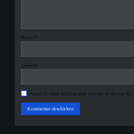
Name
*
Website
Name, E-Mail-Adresse und Website in diesem Bro