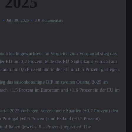
l 2025
Juli 30, 2025
0 Kommentare
noch leicht gewachsen. Im Vergleich zum Vorquartal stieg das
er EU um 0,2 Prozent, teilte das EU-Statistikamt Eurostat am
oraum um 0,6 Prozent und in der EU um 0,5 Prozent gestiegen.
ieg das saisonbereinigte BIP im zweiten Quartal 2025 im
nach +1,5 Prozent im Euroraum und +1,6 Prozent in der EU im
uartal 2025 vorliegen, verzeichnete Spanien (+0,7 Prozent) den
 Portugal (+0,6 Prozent) und Estland (+0,5 Prozent).
d Italien (jeweils -0,1 Prozent) registriert. Die