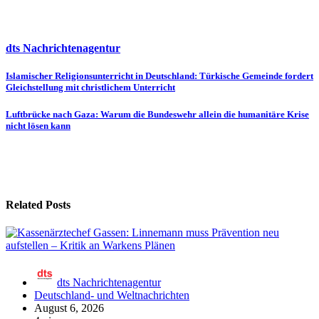
dts Nachrichtenagentur
Beitragsnavigation
Islamischer Religionsunterricht in Deutschland: Türkische Gemeinde fordert
Gleichstellung mit christlichem Unterricht
Luftbrücke nach Gaza: Warum die Bundeswehr allein die humanitäre Krise
nicht lösen kann
Related Posts
dts Nachrichtenagentur
Deutschland- und Weltnachrichten
August 6, 2026