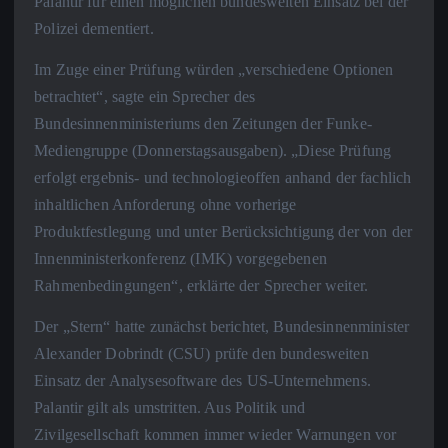
Palantir für einen möglichen bundesweiten Einsatz bei der
Polizei dementiert.
Im Zuge einer Prüfung würden „verschiedene Optionen
betrachtet“, sagte ein Sprecher des
Bundesinnenministeriums den Zeitungen der Funke-
Mediengruppe (Donnerstagsausgaben). „Diese Prüfung
erfolgt ergebnis- und technologieoffen anhand der fachlich
inhaltlichen Anforderung ohne vorherige
Produktfestlegung und unter Berücksichtigung der von der
Innenministerkonferenz (IMK) vorgegebenen
Rahmenbedingungen“, erklärte der Sprecher weiter.
Der „Stern“ hatte zunächst berichtet, Bundesinnenminister
Alexander Dobrindt (CSU) prüfe den bundesweiten
Einsatz der Analysesoftware des US-Unternehmens.
Palantir gilt als umstritten. Aus Politik und
Zivilgesellschaft kommen immer wieder Warnungen vor