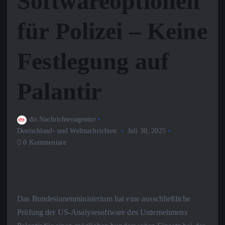
Softwareoptionen
für Polizei – Keine
Festlegung auf
Palantir
dts Nachrichtenagentur
Deutschland- und Weltnachrichten
Juli 30, 2025
0 Kommentare
Das Bundesinnenministerium hat eine ausschließliche
Prüfung der US-Analysesoftware des Unternehmens