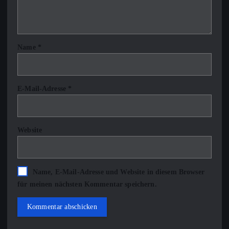
Name
*
E-Mail-Adresse
*
Website
Name, E-Mail-Adresse und Website in diesem Browser
für meinen nächsten Kommentar speichern.