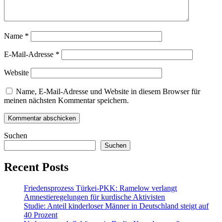
Name
*
E-Mail-Adresse
*
Website
Name, E-Mail-Adresse und Website in diesem Browser für
meinen nächsten Kommentar speichern.
Suchen
Suchen
Recent Posts
Friedensprozess Türkei-PKK: Ramelow verlangt
Amnestieregelungen für kurdische Aktivisten
Studie: Anteil kinderloser Männer in Deutschland steigt auf
40 Prozent