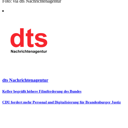
Foto: via dts Nachrichtenagentur
dts Nachrichtenagentur
Beitragsnavigation
Keller begrüßt höhere Filmförderung des Bundes
CDU fordert mehr Personal und Digitalisierung für Brandenburger Justiz