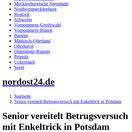
Mecklenburgische Seenplatte
Nordwestmecklenburg
Rostock
Schwerin
Vorpommern-Greifswald
Vorpommern-Rügen
Barnim
Märkisch-Oderland
Oberhavel
Ostprignitz-Ruppin
Prignitz
Uckermark
Sport
nordost24.de
Startseite
Senior vereitelt Betrugsversuch mit Enkeltrick in Potsdam
Senior vereitelt Betrugsversuch
mit Enkeltrick in Potsdam