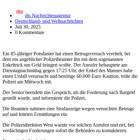
dts Nachrichtenagentur
Deutschland- und Weltnachrichten
Juli 30, 2025
0 Kommentare
Ein 85-jähriger Potsdamer hat einen Betrugsversuch vereitelt, bei
dem ein angeblicher Polizeibeamter ihn mit dem sogenannten
Enkeltrick um Geld bringen wollte. Der Anrufer behauptete am
Dienstagnachmittag gegen 17:25 Uhr, der Enkel des Mannes habe
einen Unfall verursacht und benötige 60.000 Euro Kaution, teilte die
Polizei am Mittwoch mit.
Der Senior beendete das Gespräch, als die Forderung nach Bargeld
gestellt wurde, und informierte die Polizei.
Die Beamten nahmen eine Strafanzeige wegen versuchten Betrugs
auf und leiteten Ermittlungen ein.
Die Polizeidirektion West warnte vor solchen Anrufen und riet, bei
verdächtigen Forderungen sofort die Behörden zu kontaktieren.