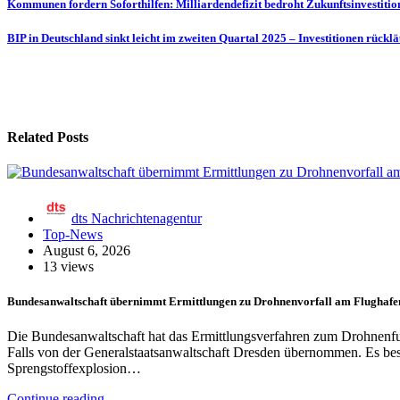
Beitragsnavigation
Kommunen fordern Soforthilfen: Milliardendefizit bedroht Zukunftsinvestitio
BIP in Deutschland sinkt leicht im zweiten Quartal 2025 – Investitionen rücklä
Related Posts
dts Nachrichtenagentur
Top-News
August 6, 2026
13 views
Bundesanwaltschaft übernimmt Ermittlungen zu Drohnenvorfall am Flughafe
Die Bundesanwaltschaft hat das Ermittlungsverfahren zum Drohnenf
Falls von der Generalstaatsanwaltschaft Dresden übernommen. Es bes
Sprengstoffexplosion…
Continue reading