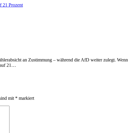
ählerabsicht an Zustimmung – während die AfD weiter zulegt. Wenn
 auf 21…
sind mit
*
markiert