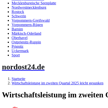
Mecklenburgische Seenplatte
Nordwestmecklenburg
Rostock
Schwerin
Vorpommern-Greifswald
Vorpommern-Rügen
Barnim
Märkisch-Oderland
Oberhavel
Ostprignitz-Ruppin
Prignitz
Uckermark
Sport
nordost24.de
Startseite
Wirtschaftsleistung im zweiten Quartal 2025 leicht gesunken
Wirtschaftsleistung im zweiten 