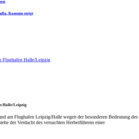
nen
ufig, Konsum steigt
n Halle/Leipzig
und am Flughafen Leipzig/Halle wegen der besonderen Bedeutung des
tehe der Verdacht des versuchten Herbeiführens einer