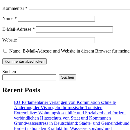
Kommentar
*
Name
*
E-Mail-Adresse
*
Website
Name, E-Mail-Adresse und Website in diesem Browser für meine
Suchen
Suchen
Recent Posts
EU-Parlamentarier verlangen von Kommission schnelle
Änderung der Visaregeln für russische Touristen
Extremhitze: Wohnungslosenhilfe und Sozialverband fordern
verbindlichen Hitzeschutz von Staat und Kommunen
Grundwasserstress in Deutschland: Städte- und Gemeindebund
fordert nationalen Kraftakt für Wasserversorgung und