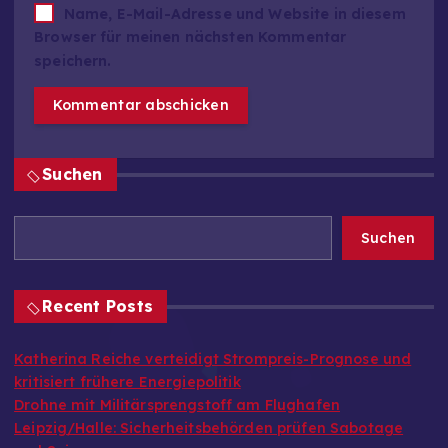
Name, E-Mail-Adresse und Website in diesem
Browser für meinen nächsten Kommentar
speichern.
Suchen
Suchen
Recent Posts
Katherina Reiche verteidigt Strompreis-Prognose und
kritisiert frühere Energiepolitik
Drohne mit Militärsprengstoff am Flughafen
Leipzig/Halle: Sicherheitsbehörden prüfen Sabotage