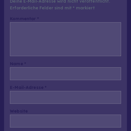
Deine E-Mail-Adresse wird nicht veröffentlicht.
Erforderliche Felder sind mit
*
markiert
Kommentar
*
Name
*
E-Mail-Adresse
*
Website