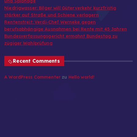
und Spionage
Niedrigwasser: Bilger will Güterverkehr kurzfristig
stärker auf Straße und Schiene verlagern
Rentenstreit: Verdi-Chef Werneke gegen
berufsabhängige Ausnahmen bei Rente mit 45 Jahren
Bundesverfassungsgericht ermahnt Bundestag zu
zügiger Wahlprüfung
Recent Comments
A WordPress Commenter
zu
Hello world!