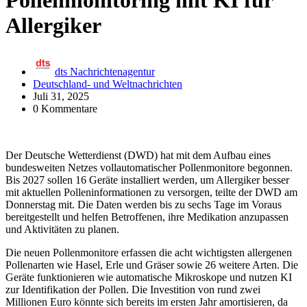
Pollenmonitoring mit KI für
Allergiker
dts Nachrichtenagentur
Deutschland- und Weltnachrichten
Juli 31, 2025
0 Kommentare
Der Deutsche Wetterdienst (DWD) hat mit dem Aufbau eines
bundesweiten Netzes vollautomatischer Pollenmonitore begonnen.
Bis 2027 sollen 16 Geräte installiert werden, um Allergiker besser
mit aktuellen Polleninformationen zu versorgen, teilte der DWD am
Donnerstag mit. Die Daten werden bis zu sechs Tage im Voraus
bereitgestellt und helfen Betroffenen, ihre Medikation anzupassen
und Aktivitäten zu planen.
Die neuen Pollenmonitore erfassen die acht wichtigsten allergenen
Pollenarten wie Hasel, Erle und Gräser sowie 26 weitere Arten. Die
Geräte funktionieren wie automatische Mikroskope und nutzen KI
zur Identifikation der Pollen. Die Investition von rund zwei
Millionen Euro könnte sich bereits im ersten Jahr amortisieren, da