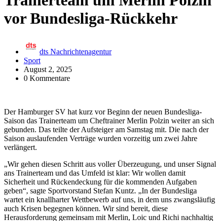
Trainerteam um Merlin Polzin
vor Bundesliga-Rückkehr
dts Nachrichtenagentur
Sport
August 2, 2025
0 Kommentare
Der Hamburger SV hat kurz vor Beginn der neuen Bundesliga-
Saison das Trainerteam um Cheftrainer Merlin Polzin weiter an sich
gebunden. Das teilte der Aufsteiger am Samstag mit. Die nach der
Saison auslaufenden Verträge wurden vorzeitig um zwei Jahre
verlängert.
„Wir gehen diesen Schritt aus voller Überzeugung, und unser Signal
ans Trainerteam und das Umfeld ist klar: Wir wollen damit
Sicherheit und Rückendeckung für die kommenden Aufgaben
geben“, sagte Sportvorstand Stefan Kuntz. „In der Bundesliga
wartet ein knallharter Wettbewerb auf uns, in dem uns zwangsläufig
auch Krisen begegnen können. Wir sind bereit, diese
Herausforderung gemeinsam mit Merlin, Loic und Richi nachhaltig