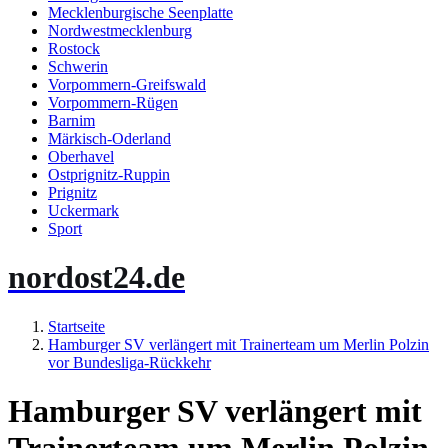
Mecklenburgische Seenplatte
Nordwestmecklenburg
Rostock
Schwerin
Vorpommern-Greifswald
Vorpommern-Rügen
Barnim
Märkisch-Oderland
Oberhavel
Ostprignitz-Ruppin
Prignitz
Uckermark
Sport
nordost24.de
Startseite
Hamburger SV verlängert mit Trainerteam um Merlin Polzin
vor Bundesliga-Rückkehr
Hamburger SV verlängert mit