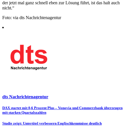
der jetzt mal ganz schnell eben zur Lösung führt, ist das halt auch
nicht.“
Foto: via dts Nachrichtenagentur
dts Nachrichtenagentur
Beitragsnavigation
DAX startet mit 0,6 Prozent Plus – Vonovia und Commerzbank überzeugen
mit starken Quartalszahlen
Studie zeigt: Untertitel verbessern Englischkenntnisse deutlich