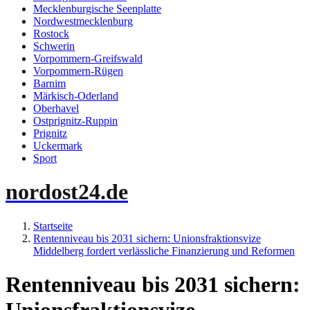
Mecklenburgische Seenplatte
Nordwestmecklenburg
Rostock
Schwerin
Vorpommern-Greifswald
Vorpommern-Rügen
Barnim
Märkisch-Oderland
Oberhavel
Ostprignitz-Ruppin
Prignitz
Uckermark
Sport
nordost24.de
Startseite
Rentenniveau bis 2031 sichern: Unionsfraktionsvize
Middelberg fordert verlässliche Finanzierung und Reformen
Rentenniveau bis 2031 sichern: