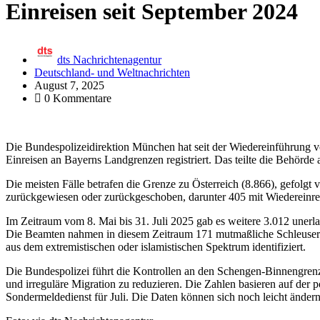
Einreisen seit September 2024
dts Nachrichtenagentur
Deutschland- und Weltnachrichten
August 7, 2025
0 Kommentare
Die Bundespolizeidirektion München hat seit der Wiedereinführung 
Einreisen an Bayerns Landgrenzen registriert. Das teilte die Behörde
Die meisten Fälle betrafen die Grenze zu Österreich (8.866), gefolg
zurückgewiesen oder zurückgeschoben, darunter 405 mit Wiedereinrei
Im Zeitraum vom 8. Mai bis 31. Juli 2025 gab es weitere 3.012 unerl
Die Beamten nahmen in diesem Zeitraum 171 mutmaßliche Schleuser 
aus dem extremistischen oder islamistischen Spektrum identifiziert.
Die Bundespolizei führt die Kontrollen an den Schengen-Binnengrenz
und irreguläre Migration zu reduzieren. Die Zahlen basieren auf der p
Sondermeldedienst für Juli. Die Daten können sich noch leicht änder