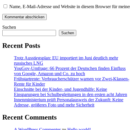
Name, E-Mail-Adresse und Website in diesem Browser für meine
Suchen
Suchen
Recent Posts
Trotz Ausstiegsplan: EU importiert im Juni deutlich mehr
russisches LNG
YouGov-Umfrage: 66 Prozent der Deutschen finden Einfluss
von Google, Amazon und Co. zu hoch
Frühstartrente: Verbraucherschützer warnen vor Zwei-Klassen-
Rente für Kinder
Einschnitte bei der Kinder- und Jugendhilfe: Keine
Einsparungen bei Schulbegleitungen in den ersten acht Jahren
Innenministerium prüft Personalausweis der Zukunft: Keine
Adresse, größeres Foto und mehr Sicherheit
Recent Comments
A WordPress Commenter
zu
Hello world!