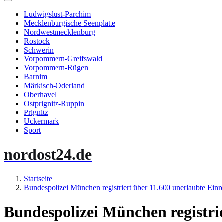
Ludwigslust-Parchim
Mecklenburgische Seenplatte
Nordwestmecklenburg
Rostock
Schwerin
Vorpommern-Greifswald
Vorpommern-Rügen
Barnim
Märkisch-Oderland
Oberhavel
Ostprignitz-Ruppin
Prignitz
Uckermark
Sport
nordost24.de
Startseite
Bundespolizei München registriert über 11.600 unerlaubte Einr
Bundespolizei München registri