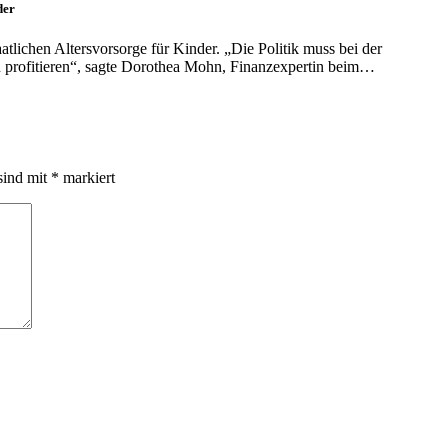
der
tlichen Altersvorsorge für Kinder. „Die Politik muss bei der
en profitieren“, sagte Dorothea Mohn, Finanzexpertin beim…
sind mit
*
markiert