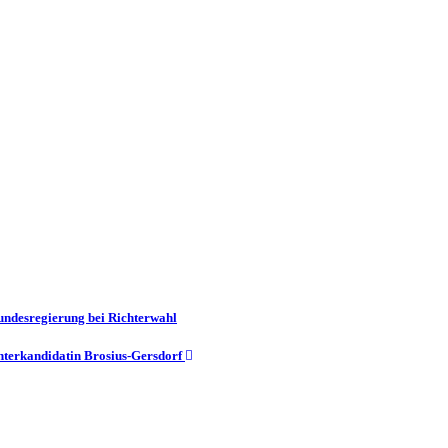
Bundesregierung bei Richterwahl
chterkandidatin Brosius-Gersdorf