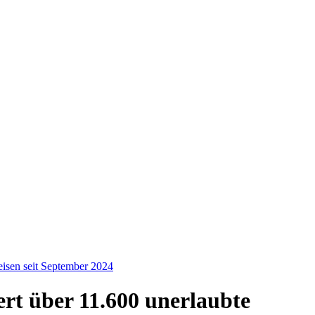
eisen seit September 2024
ert über 11.600 unerlaubte