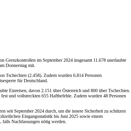
von Grenzkontrollen im September 2024 insgesamt 11.678 unerlaubte
 am Donnerstag mit.
t von Tschechien (2.458). Zudem wurden 6.814 Personen
sesperre für Deutschland.
aubte Einreisen, davon 2.151 über Österreich und 800 über Tschechien.
fest und vollstreckten 655 Haftbefehle. Zudem wurden 48 Personen
en seit September 2024 durch, um die innere Sicherheit zu schützen
olizeilichen Eingangsstatistik bis Juni 2025 sowie einem
n, falls Nachfassungen nötig werden.