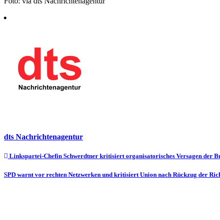
Foto: via dts Nachrichtenagentur
dts Nachrichtenagentur
Beitragsnavigation
Linkspartei-Chefin Schwerdtner kritisiert organisatorisches Versagen der 
SPD warnt vor rechten Netzwerken und kritisiert Union nach Rückzug der Ri