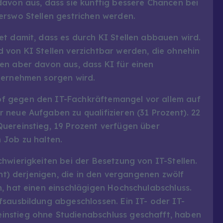
davon aus, dass sie künftig bessere Chancen bei
erswo Stellen gestrichen werden.
t damit, dass es durch KI Stellen abbauen wird.
 von KI Stellen verzichtbar werden, die ohnehin
en aber davon aus, dass KI für einen
ternehmen sorgen wird.
f gegen den IT-Fachkräftemangel vor allem auf
neue Aufgaben zu qualifizieren (31 Prozent). 22
uereinstieg, 19 Prozent verfügen über
 Job zu halten.
hwierigkeiten bei der Besetzung von IT-Stellen.
ent) derjenigen, die in den vergangenen zwölf
, hat einen einschlägigen Hochschulabschluss.
fsausbildung abgeschlossen. Ein IT- oder IT-
nstieg ohne Studienabschluss geschafft, haben