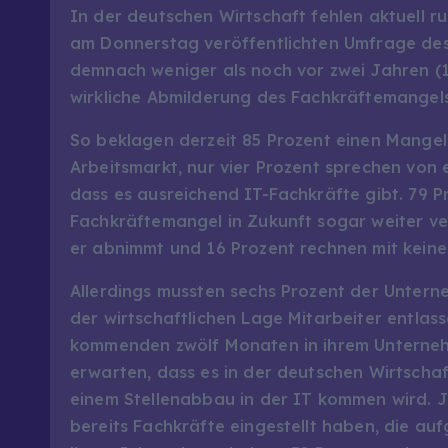
In der deutschen Wirtschaft fehlen aktuell r
am Donnerstag veröffentlichten Umfrage des
demnach weniger als noch vor zwei Jahren (
wirkliche Abmilderung des Fachkräftemangels
So beklagen derzeit 85 Prozent einen Mange
Arbeitsmarkt, nur vier Prozent sprechen vo
dass es ausreichend IT-Fachkräfte gibt. 79 P
Fachkräftemangel in Zukunft sogar weiter ve
er abnimmt und 16 Prozent rechnen mit kein
Allerdings mussten sechs Prozent der Unte
der wirtschaftlichen Lage Mitarbeiter entlass
kommenden zwölf Monaten in ihrem Unternehm
erwarten, dass es in der deutschen Wirtscha
einem Stellenabbau in der IT kommen wird. J
bereits Fachkräfte eingestellt haben, die au