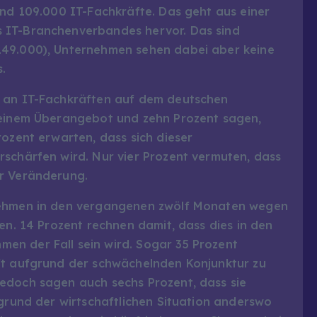
und 109.000 IT-Fachkräfte. Das geht aus einer
 IT-Branchenverbandes hervor. Das sind
149.000), Unternehmen sehen dabei aber keine
.
l an IT-Fachkräften auf dem deutschen
n einem Überangebot und zehn Prozent sagen,
rozent erwarten, dass sich dieser
rschärfen wird. Nur vier Prozent vermuten, dass
er Veränderung.
rnehmen in den vergangenen zwölf Monaten wegen
en. 14 Prozent rechnen damit, dass dies in den
en der Fall sein wird. Sogar 35 Prozent
ft aufgrund der schwächelnden Konjunktur zu
edoch sagen auch sechs Prozent, dass sie
fgrund der wirtschaftlichen Situation anderswo