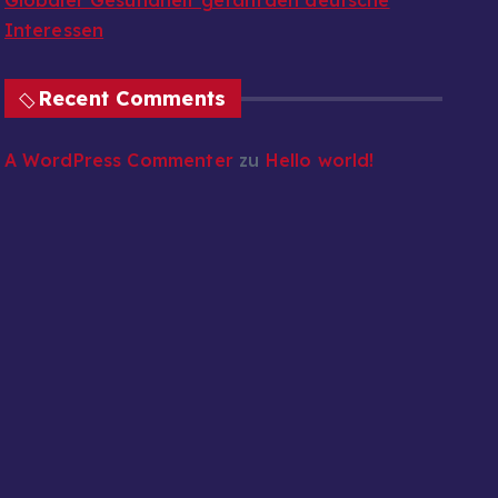
Globaler Gesundheit gefährden deutsche
Interessen
Recent Comments
A WordPress Commenter
zu
Hello world!