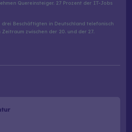
ehmen Quereinsteiger. 27 Prozent der IT-Jobs
rei Beschäftigten in Deutschland telefonisch
 Zeitraum zwischen der 20. und der 27.
ntur