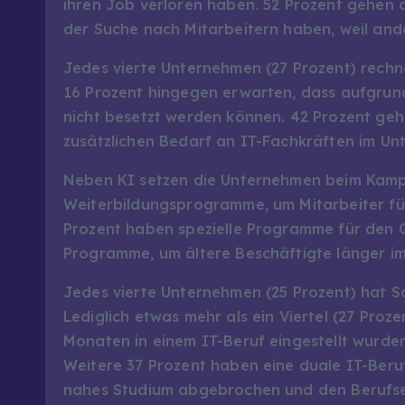
ihren Job verloren haben. 52 Prozent gehen 
der Suche nach Mitarbeitern haben, weil and
Jedes vierte Unternehmen (27 Prozent) rechne
16 Prozent hingegen erwarten, dass aufgrund
nicht besetzt werden können. 42 Prozent geh
zusätzlichen Bedarf an IT-Fachkräften im Un
Neben KI setzen die Unternehmen beim Kamp
Weiterbildungsprogramme, um Mitarbeiter für 
Prozent haben spezielle Programme für den Q
Programme, um ältere Beschäftigte länger im
Jedes vierte Unternehmen (25 Prozent) hat Sc
Lediglich etwas mehr als ein Viertel (27 Proz
Monaten in einem IT-Beruf eingestellt wurden
Weitere 37 Prozent haben eine duale IT-Beru
nahes Studium abgebrochen und den Berufsei