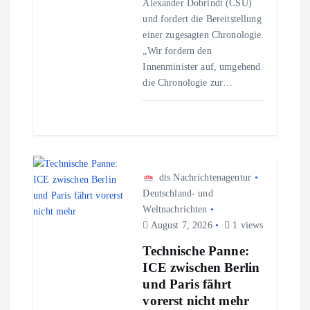
o
Alexander Dobrindt (CSU)
und fordert die Bereitstellung
n
einer zugesagten Chronologie.
„Wir fordern den
Innenminister auf, umgehend
die Chronologie zur…
dts Nachrichtenagentur
Deutschland- und
Weltnachrichten
August 7, 2026
1 views
Technische Panne:
ICE zwischen Berlin
und Paris fährt
vorerst nicht mehr