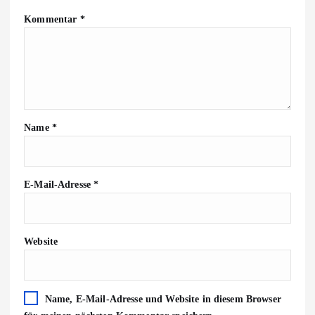
Kommentar
*
Name
*
E-Mail-Adresse
*
Website
Name, E-Mail-Adresse und Website in diesem Browser