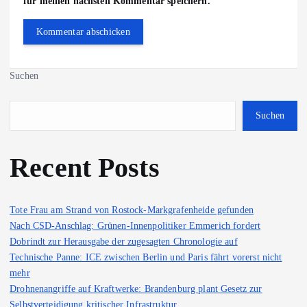
für meinen nächsten Kommentar speichern.
Suchen
Suchen
Recent Posts
Tote Frau am Strand von Rostock-Markgrafenheide gefunden
Nach CSD-Anschlag: Grünen-Innenpolitiker Emmerich fordert
Dobrindt zur Herausgabe der zugesagten Chronologie auf
Technische Panne: ICE zwischen Berlin und Paris fährt vorerst nicht
mehr
Drohnenangriffe auf Kraftwerke: Brandenburg plant Gesetz zur
Selbstverteidigung kritischer Infrastruktur