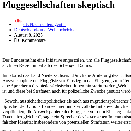
Fluggesellschaften skeptisch
dts Nachrichtenagentur
Deutschland- und Weltnachrichten
August 8, 2025
0 Kommentare
Der Bundesrat hat eine Initiative angestoßen, um alle Fluggesellscha
auch bei Reisen innerhalb des Schengen-Raums.
Initiator ist das Land Niedersachsen. „Durch die Änderung des Luftsi
Ausweispapiere der Fluggäste vor Einstieg in das Flugzeug zu prüfe
eine Sprecherin des niedersächsischen Innenministeriums der „Welt“. „
ist und diese bei Straftaten auch für polizeiliche Zwecke genutzt wer
„Sowohl aus sicherheitspolitischer als auch aus migrationspolitischer
Sprecher der Unions-Landesinnenminister voll die Initiative, durch e
verpflichten, die Ausweispapiere der Fluggäste vor dem Einstieg in
Daten abzugleichen“, sagte ein Sprecher des bayerischen Innenminist
falscher Identität insbesondere von potenziellen Straftätern weiter e