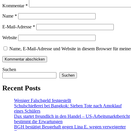
Kommentar
*
Name
*
E-Mail-Adresse
*
Website
Name, E-Mail-Adresse und Website in diesem Browser für meine
Suchen
Suchen
Recent Posts
Weniger Falschgeld festgestellt
Schulschießerei bei Bangkok: Sieben Tote nach Amoklauf
eines Schülers
Dax startet freundlich in den Handel – US-Arbeitsmarktbericht
bestimmt die Erwartungen
BGH bestätigt Beugehaft gegen Lina E. wegen verweigerter