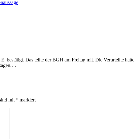
bestätigt. Das teilte der BGH am Freitag mit. Die Verurteilte hatte
usagen.…
sind mit
*
markiert