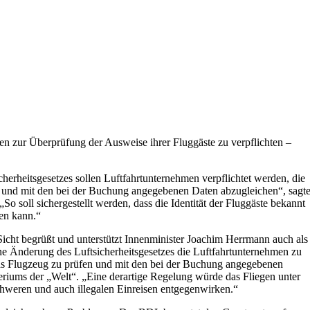
ften zur Überprüfung der Ausweise ihrer Fluggäste zu verpflichten –
cherheitsgesetzes sollen Luftfahrtunternehmen verpflichtet werden, die
n und mit den bei der Buchung angegebenen Daten abzugleichen“, sagt
So soll sichergestellt werden, dass die Identität der Fluggäste bekannt
den kann.“
 Sicht begrüßt und unterstützt Innenminister Joachim Herrmann auch als
ine Änderung des Luftsicherheitsgesetzes die Luftfahrtunternehmen zu
 das Flugzeug zu prüfen und mit den bei der Buchung angegebenen
eriums der „Welt“. „Eine derartige Regelung würde das Fliegen unter
rschweren und auch illegalen Einreisen entgegenwirken.“