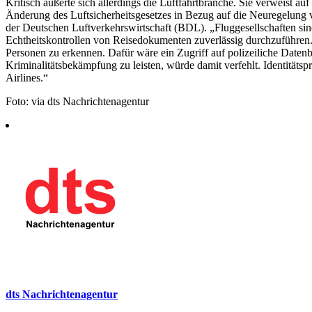
Kritisch äußerte sich allerdings die Luftfahrtbranche. Sie verweist 
Änderung des Luftsicherheitsgesetzes in Bezug auf die Neuregelung 
der Deutschen Luftverkehrswirtschaft (BDL). „Fluggesellschaften sind
Echtheitskontrollen von Reisedokumenten zuverlässig durchzuführen.“
Personen zu erkennen. Dafür wäre ein Zugriff auf polizeiliche Daten
Kriminalitätsbekämpfung zu leisten, würde damit verfehlt. Identitätsp
Airlines.“
Foto: via dts Nachrichtenagentur
dts Nachrichtenagentur