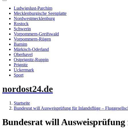
Ludwigslust-Parchim
Mecklenburgische Seenplatte
Nordwestmecklenburg
Rostock
Schwerin
Vorpommern-Greifswald
Vorpommern-Rügen
Barnim
Märkisch-Oderland
Oberhavel
Ostprignitz-Ruppin
Prignitz
Uckermark
Sport
nordost24.de
Startseite
Bundesrat will Ausweisprüfung für Inlandsflüge – Fluggesellsc
Bundesrat will Ausweisprüfung 